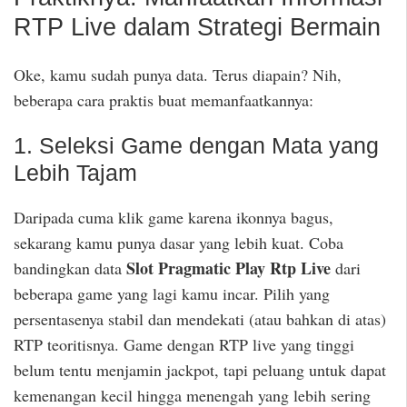
RTP Live dalam Strategi Bermain
Oke, kamu sudah punya data. Terus diapain? Nih,
beberapa cara praktis buat memanfaatkannya:
1. Seleksi Game dengan Mata yang
Lebih Tajam
Daripada cuma klik game karena ikonnya bagus,
sekarang kamu punya dasar yang lebih kuat. Coba
Slot Pragmatic Play Rtp Live
bandingkan data
dari
beberapa game yang lagi kamu incar. Pilih yang
persentasenya stabil dan mendekati (atau bahkan di atas)
RTP teoritisnya. Game dengan RTP live yang tinggi
belum tentu menjamin jackpot, tapi peluang untuk dapat
kemenangan kecil hingga menengah yang lebih sering