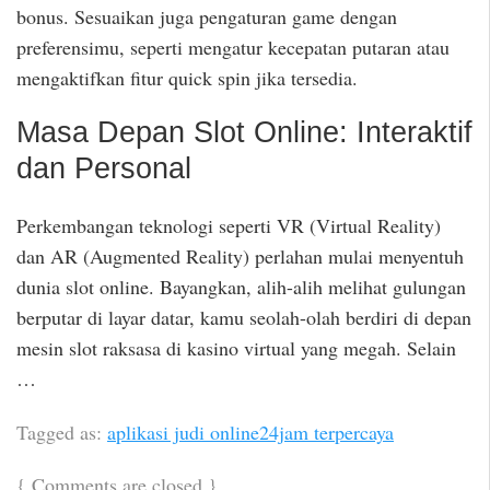
bonus. Sesuaikan juga pengaturan game dengan
preferensimu, seperti mengatur kecepatan putaran atau
mengaktifkan fitur quick spin jika tersedia.
Masa Depan Slot Online: Interaktif
dan Personal
Perkembangan teknologi seperti VR (Virtual Reality)
dan AR (Augmented Reality) perlahan mulai menyentuh
dunia slot online. Bayangkan, alih-alih melihat gulungan
berputar di layar datar, kamu seolah-olah berdiri di depan
mesin slot raksasa di kasino virtual yang megah. Selain
…
Tagged as:
aplikasi judi online24jam terpercaya
{
Comments are closed
}