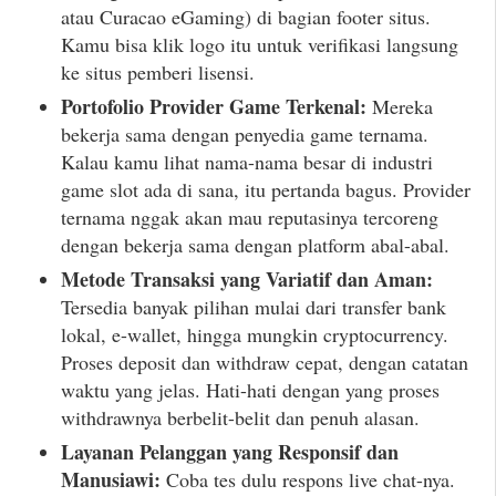
atau Curacao eGaming) di bagian footer situs.
Kamu bisa klik logo itu untuk verifikasi langsung
ke situs pemberi lisensi.
Portofolio Provider Game Terkenal:
Mereka
bekerja sama dengan penyedia game ternama.
Kalau kamu lihat nama-nama besar di industri
game slot ada di sana, itu pertanda bagus. Provider
ternama nggak akan mau reputasinya tercoreng
dengan bekerja sama dengan platform abal-abal.
Metode Transaksi yang Variatif dan Aman:
Tersedia banyak pilihan mulai dari transfer bank
lokal, e-wallet, hingga mungkin cryptocurrency.
Proses deposit dan withdraw cepat, dengan catatan
waktu yang jelas. Hati-hati dengan yang proses
withdrawnya berbelit-belit dan penuh alasan.
Layanan Pelanggan yang Responsif dan
Manusiawi:
Coba tes dulu respons live chat-nya.