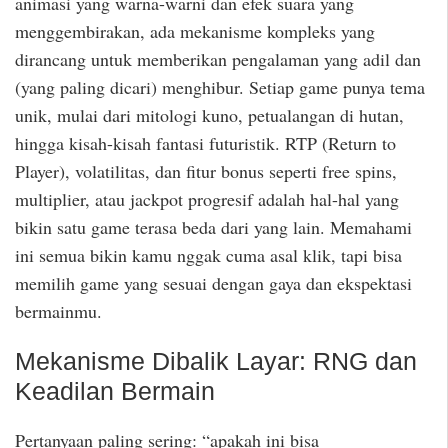
animasi yang warna-warni dan efek suara yang
menggembirakan, ada mekanisme kompleks yang
dirancang untuk memberikan pengalaman yang adil dan
(yang paling dicari) menghibur. Setiap game punya tema
unik, mulai dari mitologi kuno, petualangan di hutan,
hingga kisah-kisah fantasi futuristik. RTP (Return to
Player), volatilitas, dan fitur bonus seperti free spins,
multiplier, atau jackpot progresif adalah hal-hal yang
bikin satu game terasa beda dari yang lain. Memahami
ini semua bikin kamu nggak cuma asal klik, tapi bisa
memilih game yang sesuai dengan gaya dan ekspektasi
bermainmu.
Mekanisme Dibalik Layar: RNG dan
Keadilan Bermain
Pertanyaan paling sering: “apakah ini bisa