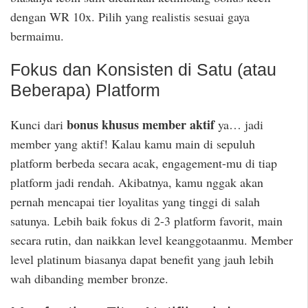
dengan WR 10x. Pilih yang realistis sesuai gaya
bermaimu.
Fokus dan Konsisten di Satu (atau
Beberapa) Platform
bonus khusus member aktif
Kunci dari
ya… jadi
member yang aktif! Kalau kamu main di sepuluh
platform berbeda secara acak, engagement-mu di tiap
platform jadi rendah. Akibatnya, kamu nggak akan
pernah mencapai tier loyalitas yang tinggi di salah
satunya. Lebih baik fokus di 2-3 platform favorit, main
secara rutin, dan naikkan level keanggotaanmu. Member
level platinum biasanya dapat benefit yang jauh lebih
wah dibanding member bronze.