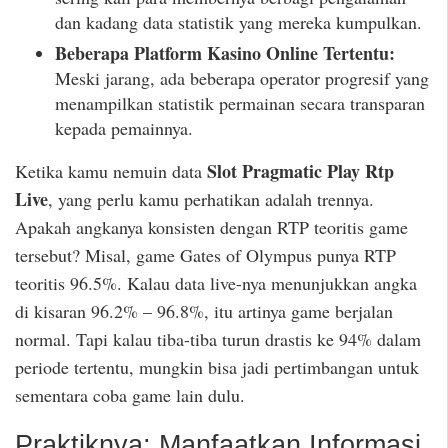
dan kadang data statistik yang mereka kumpulkan.
Beberapa Platform Kasino Online Tertentu:
Meski jarang, ada beberapa operator progresif yang
menampilkan statistik permainan secara transparan
kepada pemainnya.
Slot Pragmatic Play Rtp
Ketika kamu nemuin data
Live
, yang perlu kamu perhatikan adalah trennya.
Apakah angkanya konsisten dengan RTP teoritis game
tersebut? Misal, game Gates of Olympus punya RTP
teoritis 96.5%. Kalau data live-nya menunjukkan angka
di kisaran 96.2% – 96.8%, itu artinya game berjalan
normal. Tapi kalau tiba-tiba turun drastis ke 94% dalam
periode tertentu, mungkin bisa jadi pertimbangan untuk
sementara coba game lain dulu.
Praktiknya: Manfaatkan Informasi