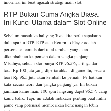
informasi ini buat ngasah strategi main slot.
RTP Bukan Cuma Angka Biasa,
Ini Kunci Utama dalam Slot Online
Sebelum masuk ke hal yang 'live', kita perlu sepakatin
dulu apa itu RTP. RTP atau Return to Player adalah
persentase teoretis dari total taruhan yang akan
dikembalikan ke pemain dalam jangka panjang.
Misalnya, sebuah slot punya RTP 96.5%, artinya dari
total Rp 100 juta yang dipertaruhkan di game itu, secara
teori Rp 96.5 juta akan kembali ke pemain. Perhatikan
kata 'secara teori' dan 'jangka panjang' ya. Ini bukan
jaminan kamu main 100 spin langsung dapet 96.5% uang
kamu balik. Tapi, ini adalah indikator penting buat milih
game yang potensial memberikan kemenangan lebih