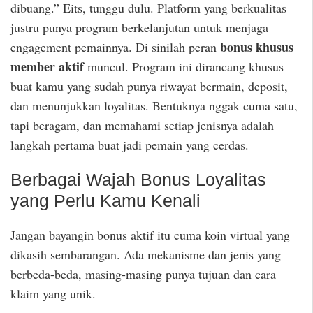
dibuang.” Eits, tunggu dulu. Platform yang berkualitas
justru punya program berkelanjutan untuk menjaga
bonus khusus
engagement pemainnya. Di sinilah peran
member aktif
muncul. Program ini dirancang khusus
buat kamu yang sudah punya riwayat bermain, deposit,
dan menunjukkan loyalitas. Bentuknya nggak cuma satu,
tapi beragam, dan memahami setiap jenisnya adalah
langkah pertama buat jadi pemain yang cerdas.
Berbagai Wajah Bonus Loyalitas
yang Perlu Kamu Kenali
Jangan bayangin bonus aktif itu cuma koin virtual yang
dikasih sembarangan. Ada mekanisme dan jenis yang
berbeda-beda, masing-masing punya tujuan dan cara
klaim yang unik.