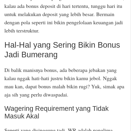
kalau ada bonus deposit di hari tertentu, tunggu hari itu
untuk melakukan deposit yang lebih besar. Bermain
dengan pola seperti ini bikin pengelolaan keuangan jadi
lebih terstruktur.
Hal-Hal yang Sering Bikin Bonus
Jadi Bumerang
Di balik manisnya bonus, ada beberapa jebakan yang
kalau nggak hati-hati justru bikin kamu jebol. Nggak
mau kan, dapat bonus malah bikin rugi? Yuk, simak apa
aja sih yang perlu diwaspadai.
Wagering Requirement yang Tidak
Masuk Akal
Seperti yang disinggung tadi, WR adalah panglima.