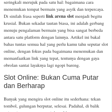
seringkali merujuk pada satu hal: bagaimana cara
menemukan tempat bermain yang asyik dan terpercaya.
link arena slot
Di sinilah frasa seperti
menjadi begitu
krusial. Bukan sekadar tautan biasa, ini adalah gerbang
menuju pengalaman bermain yang bisa sangat berbeda
antara satu platform dengan lainnya. Artikel ini bakal
bahas tuntas semua hal yang perlu kamu tahu seputar slot
online, dengan fokus pada bagaimana menemukan dan
memanfaatkan link yang tepat, tentunya dengan gaya
obrolan santai layaknya lagi ngopi bareng.
Slot Online: Bukan Cuma Putar
dan Berharap
Banyak yang mengira slot online itu sederhana: tekan
tombol, gulungan berputar, selesai. Padahal, di balik