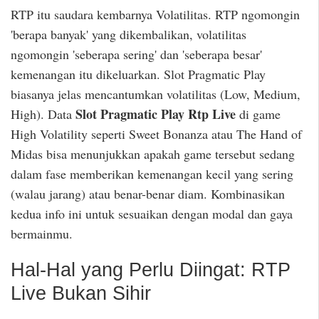
RTP itu saudara kembarnya Volatilitas. RTP ngomongin
'berapa banyak' yang dikembalikan, volatilitas
ngomongin 'seberapa sering' dan 'seberapa besar'
kemenangan itu dikeluarkan. Slot Pragmatic Play
biasanya jelas mencantumkan volatilitas (Low, Medium,
Slot Pragmatic Play Rtp Live
High). Data
di game
High Volatility seperti Sweet Bonanza atau The Hand of
Midas bisa menunjukkan apakah game tersebut sedang
dalam fase memberikan kemenangan kecil yang sering
(walau jarang) atau benar-benar diam. Kombinasikan
kedua info ini untuk sesuaikan dengan modal dan gaya
bermainmu.
Hal-Hal yang Perlu Diingat: RTP
Live Bukan Sihir