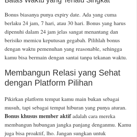
Bonus biasanya punya expiry date. Ada yang cuma
berlaku 24 jam, 7 hari, atau 30 hari. Bonus yang harus
dipenuhi dalam 24 jam jelas sangat menantang dan
berisiko memicu keputusan gegabah. Pilihlah bonus
dengan waktu pemenuhan yang reasonable, sehingga
kamu bisa bermain dengan santai tanpa tekanan waktu.
Membangun Relasi yang Sehat
dengan Platform Pilihan
Pikirkan platform tempat kamu main bukan sebagai
musuh, tapi sebagai tempat hiburan yang punya aturan.
Bonus khusus member aktif
adalah cara mereka
membangun hubungan jangka panjang denganmu. Kamu
juga bisa proaktif, lho. Jangan sungkan untuk