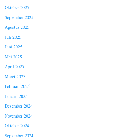
Oktober 2025
September 2025
Agustus 2025
Juli 2025
Juni 2025
Mei 2025
April 2025
Maret 2025
Februari 2025
Januari 2025
Desember 2024
November 2024
Oktober 2024
September 2024