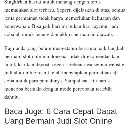
Singkirkan hasrat untuk menang dengan terus
memainkan slot terbaru. Seperti dijelaskan di atas, semua
jenis permainan tidak hanya memerlukan kekuatan dan
kemewahan. Bisa jadi hari ini bukan hari rayamu, jadi
cobalah untuk tenang dan akhiri permainan diawali.
Bagi anda yang belum mengetahui bersama baik langkah
bermain slot online indonesia, tidak direkomendasikan
untuk lakukan deposit segera. Sebenarnya semua website
judi slot online resmi telah menyiapkan permainan uji
coba untuk para pemainnya. Sampai saat itu harus
mencoba bermain dengan mode percobaan terlebih
dahulu.
Baca Juga: 6 Cara Cepat Dapat
Uang Bermain Judi Slot Online