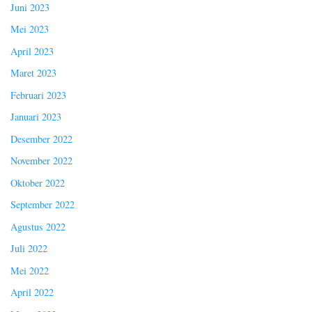
Juni 2023
Mei 2023
April 2023
Maret 2023
Februari 2023
Januari 2023
Desember 2022
November 2022
Oktober 2022
September 2022
Agustus 2022
Juli 2022
Mei 2022
April 2022