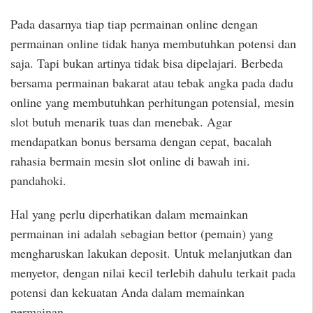
Pada dasarnya tiap tiap permainan online dengan
permainan online tidak hanya membutuhkan potensi dan
saja. Tapi bukan artinya tidak bisa dipelajari. Berbeda
bersama permainan bakarat atau tebak angka pada dadu
online yang membutuhkan perhitungan potensial, mesin
slot butuh menarik tuas dan menebak. Agar
mendapatkan bonus bersama dengan cepat, bacalah
rahasia bermain mesin slot online di bawah ini.
pandahoki.
Hal yang perlu diperhatikan dalam memainkan
permainan ini adalah sebagian bettor (pemain) yang
mengharuskan lakukan deposit. Untuk melanjutkan dan
menyetor, dengan nilai kecil terlebih dahulu terkait pada
potensi dan kekuatan Anda dalam memainkan
permainan.