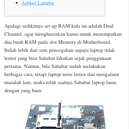
Artikel Lainnya
Apalagi sedikitnya set up RAM kala ini adalah Dual
Channel, agar mengharuskan kamu untuk menempatkan
dua buah RAM pada slot Memory di Motherboard.
Itulah lebih dari satu pencegahan supaya laptop tidak
lemot yang bisa Sahabat lakukan sejak penggunaan
pertama. Namun, bila Sahabat sudah melakukan
berbagai cara, tetapi laptop terus lemot dan mengalami
masalah lain, maka telah saatnya Sahabat laptop lama
dengan yang baru.