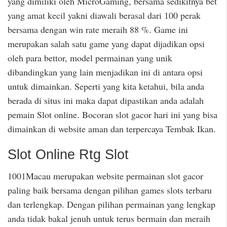
yang dimiliki oleh MicroGaming, bersama sedikitnya bet
yang amat kecil yakni diawali berasal dari 100 perak
bersama dengan win rate meraih 88 %. Game ini
merupakan salah satu game yang dapat dijadikan opsi
oleh para bettor, model permainan yang unik
dibandingkan yang lain menjadikan ini di antara opsi
untuk dimainkan. Seperti yang kita ketahui, bila anda
berada di situs ini maka dapat dipastikan anda adalah
pemain Slot online. Bocoran slot gacor hari ini yang bisa
dimainkan di website aman dan terpercaya Tembak Ikan.
Slot Online Rtg Slot
1001Macau merupakan website permainan slot gacor
paling baik bersama dengan pilihan games slots terbaru
dan terlengkap. Dengan pilihan permainan yang lengkap
anda tidak bakal jenuh untuk terus bermain dan meraih