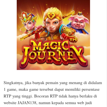
Singkatnya, jika banyak pemain yang menang di didalam
1 game, maka game tersebut dapat memiliki persentase
RTP yang tinggi. Bocoran RTP tidak hanya berlaku di
website JAJAN138, namun kepada semua web judi