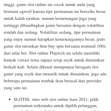
tinggi, game slot online ini cocok untuk anda yang
bermain agresif karena tipe permainan ini beresiko besar
untuk kalah taruhan, namun kemenangan juga yang
tertinggi dibandingkan game bersama dengan volatilitas
rendah dan sedang. Volatilitas sedang, tipe permainan
yang enjoy namun harapkan kemenangannya besar, jenis
game slot tawarkan fitur buy spin bersama nominal 100x
dari nilai bet. Slot online Playtech ini selalu memiliki
banyak variasi tema supaya tetap asyik untuk dimainkan
berkali-kali. Selain dikenal mempunyai beragam slot
game yang asyik dan menarik untuk dimainkan, juga ada
beberapa permainan tembak ikan berasal dari provider
yang satu ini.
SLOT88, situs web slot online baru 2021, pilih
permainan terkemuka untuk dipilih pelanggan,