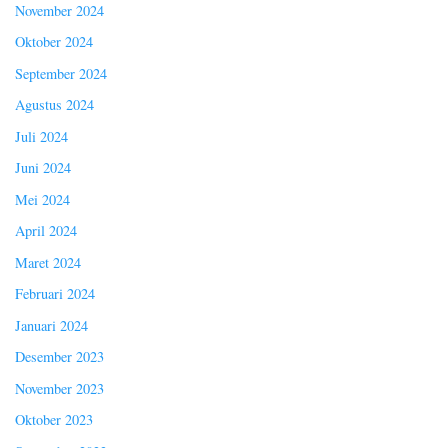
November 2024
Oktober 2024
September 2024
Agustus 2024
Juli 2024
Juni 2024
Mei 2024
April 2024
Maret 2024
Februari 2024
Januari 2024
Desember 2023
November 2023
Oktober 2023