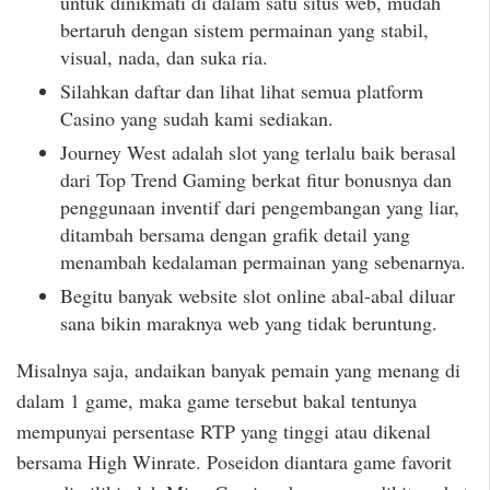
untuk dinikmati di dalam satu situs web, mudah
bertaruh dengan sistem permainan yang stabil,
visual, nada, dan suka ria.
Silahkan daftar dan lihat lihat semua platform
Casino yang sudah kami sediakan.
Journey West adalah slot yang terlalu baik berasal
dari Top Trend Gaming berkat fitur bonusnya dan
penggunaan inventif dari pengembangan yang liar,
ditambah bersama dengan grafik detail yang
menambah kedalaman permainan yang sebenarnya.
Begitu banyak website slot online abal-abal diluar
sana bikin maraknya web yang tidak beruntung.
Misalnya saja, andaikan banyak pemain yang menang di
dalam 1 game, maka game tersebut bakal tentunya
mempunyai persentase RTP yang tinggi atau dikenal
bersama High Winrate. Poseidon diantara game favorit