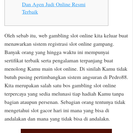
Dan Agen Judi Online Resmi
Terbaik
Oleh sebab itu, web gambling slot online kita keluar buat
menawarkan sistem registrasi slot online gampang.
Banyak orang yang hingga waktu ini mempunyai
sertifikat terbaik serta pengalaman terpanjang buat
menolong Kamu main slot online. Di sinilah Kamu tidak
butuh pusing pertimbangkan sistem angsuran di Pedro88.
Kita merupakan salah satu bos gambling slot online
terpercaya yang sedia melunasi tiap hadiah Kamu tanpa
bagian ataupun persenan. Sebagian orang tentunya tidak
mengetahui slot gacor hari ini mana yang bisa di
andalakan dan mana yang tidak bisa di andalakn.