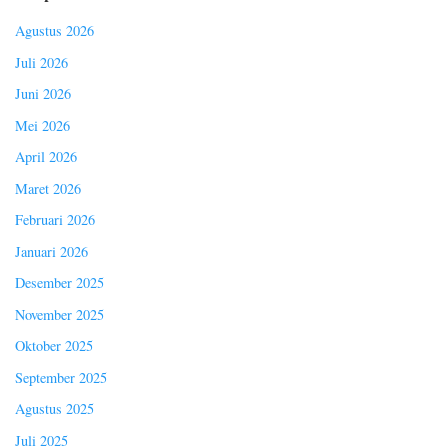
Agustus 2026
Juli 2026
Juni 2026
Mei 2026
April 2026
Maret 2026
Februari 2026
Januari 2026
Desember 2025
November 2025
Oktober 2025
September 2025
Agustus 2025
Juli 2025