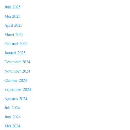
Juni 2025
Mei 2025
April 2025
Maret 2025
Februari 2025
Januari 2025
Desember 2024
November 2024
Oktober 2024
September 2024
Agustus 2024
Juli 2024
Juni 2024
Mei 2024