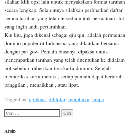
silakan klik opsi lain untuk menyaksikan format taruhan
secara lengkap. Selanjutnya silahkan perlihatkan daftar
semua taruhan yang telah tersedia untuk permainan slot
yang ingin anda pertaruhkan.
Kiu kiu, juga dikenal sebagai qiu qiu, adalah permainan
domino populer di Indonesia yang dikaitkan bersama
dengan pai gow. Pemain biasanya dipaksa untuk
menempatkan taruhan yang telah ditentukan ke didalam
pot sebelum diberikan tiga kartu domino. Setelah
memeriksa kartu mereka, setiap pemain dapat bertaruh ,
panggilan , menaikkan , atau lipat.
Tagged as:
aplikasi
,
diblokir
,
membuka
,
tanpa
Arsip