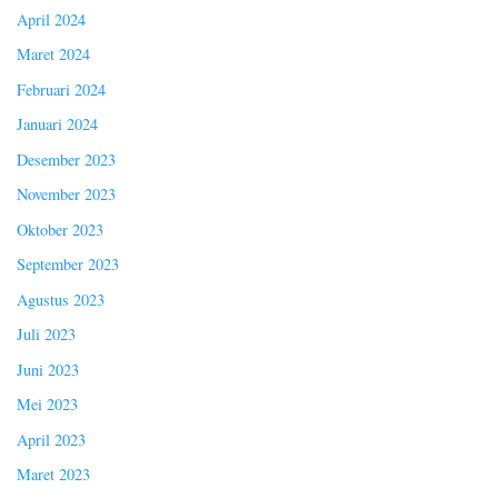
April 2024
Maret 2024
Februari 2024
Januari 2024
Desember 2023
November 2023
Oktober 2023
September 2023
Agustus 2023
Juli 2023
Juni 2023
Mei 2023
April 2023
Maret 2023