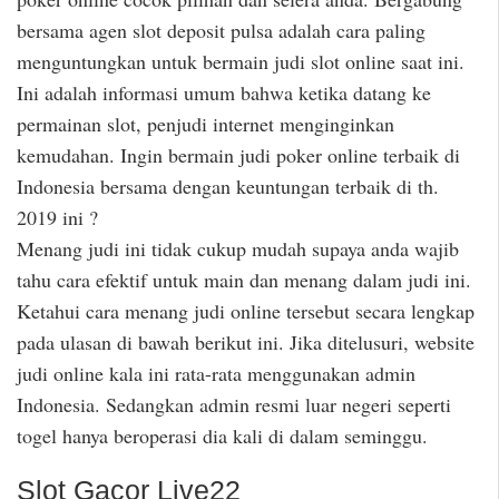
bersama agen slot deposit pulsa adalah cara paling
menguntungkan untuk bermain judi slot online saat ini.
Ini adalah informasi umum bahwa ketika datang ke
permainan slot, penjudi internet menginginkan
kemudahan. Ingin bermain judi poker online terbaik di
Indonesia bersama dengan keuntungan terbaik di th.
2019 ini ?
Menang judi ini tidak cukup mudah supaya anda wajib
tahu cara efektif untuk main dan menang dalam judi ini.
Ketahui cara menang judi online tersebut secara lengkap
pada ulasan di bawah berikut ini. Jika ditelusuri, website
judi online kala ini rata-rata menggunakan admin
Indonesia. Sedangkan admin resmi luar negeri seperti
togel hanya beroperasi dia kali di dalam seminggu.
Slot Gacor Live22