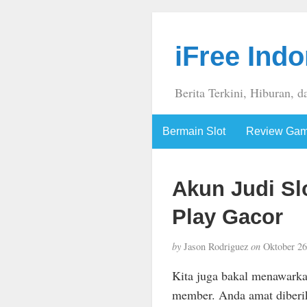
iFree Ind
Berita Terkini, Hiburan, 
Bermain Slot
Review Ga
Akun Judi Sl
Play Gacor
by
Jason Rodriguez
on
Oktober 26
Kita juga bakal menawarka
member. Anda amat diberi