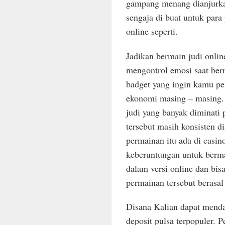
gampang menang dianjurka
sengaja di buat untuk para
online seperti.
Jadikan bermain judi onli
mengontrol emosi saat berm
badget yang ingin kamu pe
ekonomi masing – masing. 
judi yang banyak diminati
tersebut masih konsisten d
permainan itu ada di casin
keberuntungan untuk berma
dalam versi online dan bi
permainan tersebut berasal
Disana Kalian dapat menda
deposit pulsa terpopuler. 