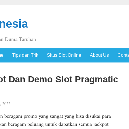
onesia
dan Dunia Taruhan
me
Tips dan Trik
Situs Slot Online
About Us
Conta
ot Dan Demo Slot Pragmatic
, 2022
n beragam promo yang sangat yang bisa disukai para
kan beragam peluang untuk dapatkan semua jackpot