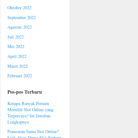
Oktober 2022
September 2022
Agustus 2022
Juli 2022
Mei 2022
April 2022
Maret 2022
Februari 2022
Pos-pos Terbaru
Kenapa Banyak Pemain
Memilih Slot Online yang
Terpercaya? Ini Jawaban
Lengkapnya
Penasaran Sama Slot Online?
Link Akun Demo Slot Terbaru