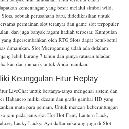
atkan kemenangan yang besar melalui simbol wild,
G Slots, sebuah perusahaan baru, didedikasikan untuk
ersama permainan slot teranyar dan game slot terpopuler
 bulan, dan juga banyak ragam hadiah terbesar. Kumpulan
1 yang dipersembahkan oleh RTG Slots dapat betul-betul
pas dimainkan. Slot Microgaming udah ada didalam
njang lebih kurang 7 tahun dan punya ratusan teladan
ebarkan dan menarik untuk Anda mainkan.
liki Keunggulan Fitur Replay
itur LiveChat untuk bertanya-tanya mengenai sistem dan
der Habanero miliki desain dan grafis gambar HD yang
ankan mata para pemain. Untuk mencari keberuntungan
sa join pada jenis slot Hot Hot Fruit, Lantern Luck,
luxe, Lucky Lucky. Ayo daftar sekarang juga di Slot