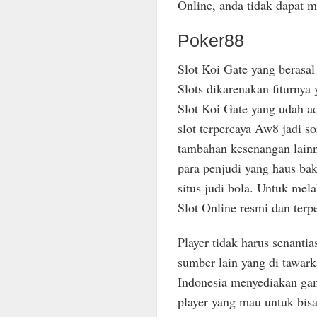
Online, anda tidak dapat 
Poker88
Slot Koi Gate yang berasal
Slots dikarenakan fiturnya
Slot Koi Gate yang udah ad
slot terpercaya Aw8 jadi s
tambahan kesenangan lainn
para penjudi yang haus baka
situs judi bola. Untuk mel
Slot Online resmi dan terp
Player tidak harus senant
sumber lain yang di tawarka
Indonesia menyediakan ga
player yang mau untuk bisa