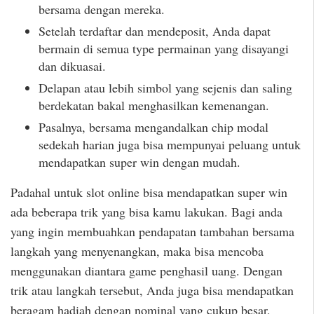
bersama dengan mereka.
Setelah terdaftar dan mendeposit, Anda dapat
bermain di semua type permainan yang disayangi
dan dikuasai.
Delapan atau lebih simbol yang sejenis dan saling
berdekatan bakal menghasilkan kemenangan.
Pasalnya, bersama mengandalkan chip modal
sedekah harian juga bisa mempunyai peluang untuk
mendapatkan super win dengan mudah.
Padahal untuk slot online bisa mendapatkan super win
ada beberapa trik yang bisa kamu lakukan. Bagi anda
yang ingin membuahkan pendapatan tambahan bersama
langkah yang menyenangkan, maka bisa mencoba
menggunakan diantara game penghasil uang. Dengan
trik atau langkah tersebut, Anda juga bisa mendapatkan
beragam hadiah dengan nominal yang cukup besar,