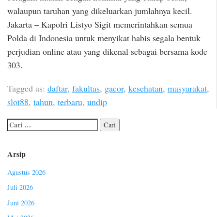
walaupun taruhan yang dikeluarkan jumlahnya kecil.
Jakarta – Kapolri Listyo Sigit memerintahkan semua
Polda di Indonesia untuk menyikat habis segala bentuk
perjudian online atau yang dikenal sebagai bersama kode
303.
Tagged as:
daftar
,
fakultas
,
gacor
,
kesehatan
,
masyarakat
,
slot88
,
tahun
,
terbaru
,
undip
Arsip
Agustus 2026
Juli 2026
Juni 2026