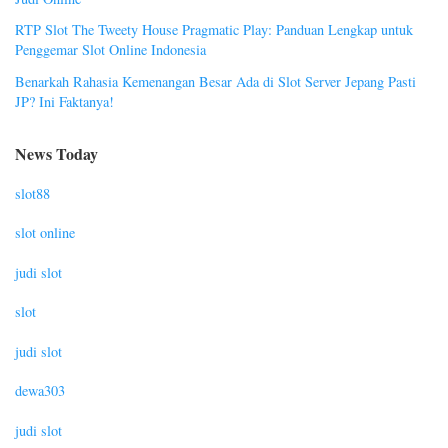
RTP Slot The Tweety House Pragmatic Play: Panduan Lengkap untuk
Penggemar Slot Online Indonesia
Benarkah Rahasia Kemenangan Besar Ada di Slot Server Jepang Pasti
JP? Ini Faktanya!
News Today
slot88
slot online
judi slot
slot
judi slot
dewa303
judi slot