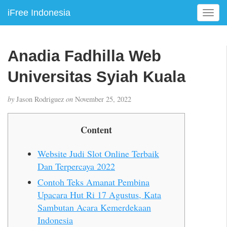
iFree Indonesia
T
o
g
g
Anadia Fadhilla Web
l
e
Universitas Syiah Kuala
n
a
by
Jason Rodriguez
on
November 25, 2022
v
i
g
Content
a
t
Website Judi Slot Online Terbaik
i
Dan Terpercaya 2022
o
Contoh Teks Amanat Pembina
n
Upacara Hut Ri 17 Agustus, Kata
Sambutan Acara Kemerdekaan
Indonesia