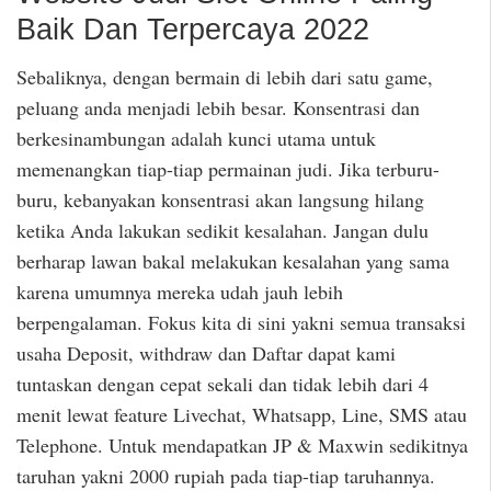
Baik Dan Terpercaya 2022
Sebaliknya, dengan bermain di lebih dari satu game,
peluang anda menjadi lebih besar. Konsentrasi dan
berkesinambungan adalah kunci utama untuk
memenangkan tiap-tiap permainan judi. Jika terburu-
buru, kebanyakan konsentrasi akan langsung hilang
ketika Anda lakukan sedikit kesalahan. Jangan dulu
berharap lawan bakal melakukan kesalahan yang sama
karena umumnya mereka udah jauh lebih
berpengalaman. Fokus kita di sini yakni semua transaksi
usaha Deposit, withdraw dan Daftar dapat kami
tuntaskan dengan cepat sekali dan tidak lebih dari 4
menit lewat feature Livechat, Whatsapp, Line, SMS atau
Telephone. Untuk mendapatkan JP & Maxwin sedikitnya
taruhan yakni 2000 rupiah pada tiap-tiap taruhannya.