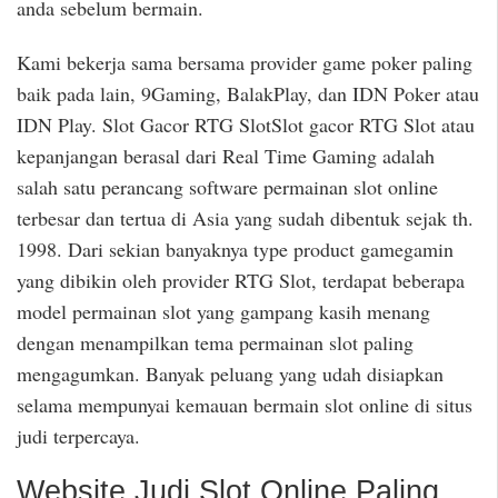
anda sebelum bermain.
Kami bekerja sama bersama provider game poker paling
baik pada lain, 9Gaming, BalakPlay, dan IDN Poker atau
IDN Play. Slot Gacor RTG SlotSlot gacor RTG Slot atau
kepanjangan berasal dari Real Time Gaming adalah
salah satu perancang software permainan slot online
terbesar dan tertua di Asia yang sudah dibentuk sejak th.
1998. Dari sekian banyaknya type product gamegamin
yang dibikin oleh provider RTG Slot, terdapat beberapa
model permainan slot yang gampang kasih menang
dengan menampilkan tema permainan slot paling
mengagumkan. Banyak peluang yang udah disiapkan
selama mempunyai kemauan bermain slot online di situs
judi terpercaya.
Website Judi Slot Online Paling