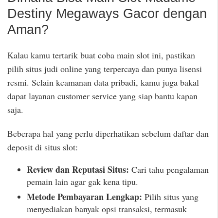
Destiny Megaways Gacor dengan
Aman?
Kalau kamu tertarik buat coba main slot ini, pastikan
pilih situs judi online yang terpercaya dan punya lisensi
resmi. Selain keamanan data pribadi, kamu juga bakal
dapat layanan customer service yang siap bantu kapan
saja.
Beberapa hal yang perlu diperhatikan sebelum daftar dan
deposit di situs slot:
Review dan Reputasi Situs:
Cari tahu pengalaman
pemain lain agar gak kena tipu.
Metode Pembayaran Lengkap:
Pilih situs yang
menyediakan banyak opsi transaksi, termasuk