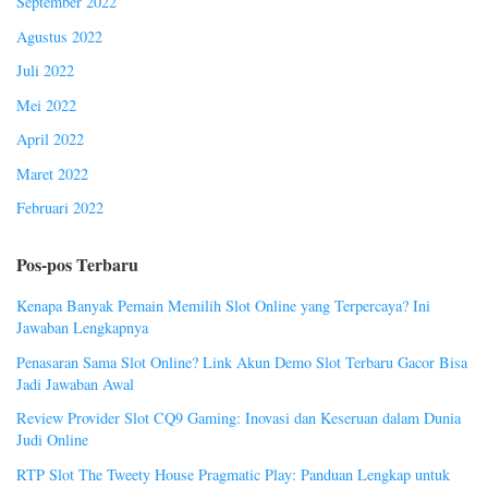
September 2022
Agustus 2022
Juli 2022
Mei 2022
April 2022
Maret 2022
Februari 2022
Pos-pos Terbaru
Kenapa Banyak Pemain Memilih Slot Online yang Terpercaya? Ini
Jawaban Lengkapnya
Penasaran Sama Slot Online? Link Akun Demo Slot Terbaru Gacor Bisa
Jadi Jawaban Awal
Review Provider Slot CQ9 Gaming: Inovasi dan Keseruan dalam Dunia
Judi Online
RTP Slot The Tweety House Pragmatic Play: Panduan Lengkap untuk