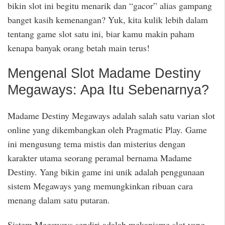
bikin slot ini begitu menarik dan “gacor” alias gampang
banget kasih kemenangan? Yuk, kita kulik lebih dalam
tentang game slot satu ini, biar kamu makin paham
kenapa banyak orang betah main terus!
Mengenal Slot Madame Destiny
Megaways: Apa Itu Sebenarnya?
Madame Destiny Megaways adalah salah satu varian slot
online yang dikembangkan oleh Pragmatic Play. Game
ini mengusung tema mistis dan misterius dengan
karakter utama seorang peramal bernama Madame
Destiny. Yang bikin game ini unik adalah penggunaan
sistem Megaways yang memungkinkan ribuan cara
menang dalam satu putaran.
Sistem Megaways sendiri adalah mekanisme slot yang