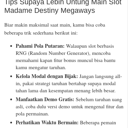
Tips Supaya Lebih Untung Main Slot
Madame Destiny Megaways
Biar makin maksimal saat main, kamu bisa coba
beberapa trik sederhana berikut ini:
Pahami Pola Putaran:
Walaupun slot berbasis
RNG (Random Number Generator), mencoba
memahami kapan fitur bonus muncul bisa bantu
kamu mengatur taruhan.
Kelola Modal dengan Bijak:
Jangan langsung all-
in, pakai strategi taruhan bertahap supaya modal
tahan lama dan kesempatan menang lebih besar.
Manfaatkan Demo Gratis:
Sebelum taruhan uang
asli, coba dulu versi demo untuk mengenal fitur dan
pola permainan.
Perhatikan Waktu Bermain:
Beberapa pemain