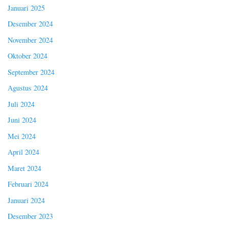
Januari 2025
Desember 2024
November 2024
Oktober 2024
September 2024
Agustus 2024
Juli 2024
Juni 2024
Mei 2024
April 2024
Maret 2024
Februari 2024
Januari 2024
Desember 2023