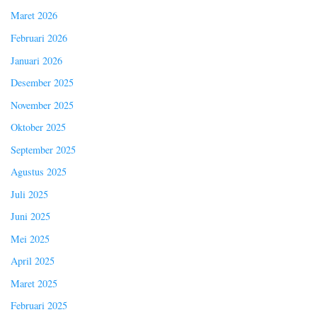
Maret 2026
Februari 2026
Januari 2026
Desember 2025
November 2025
Oktober 2025
September 2025
Agustus 2025
Juli 2025
Juni 2025
Mei 2025
April 2025
Maret 2025
Februari 2025