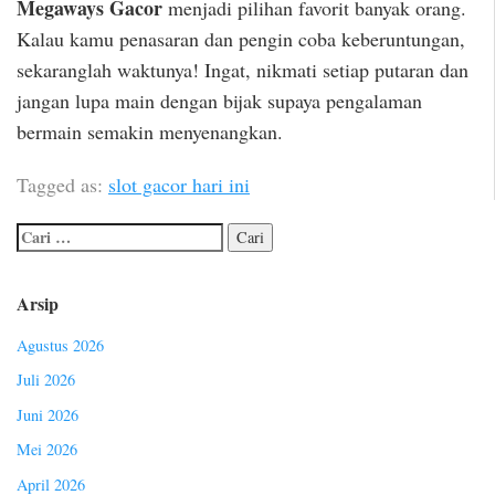
Megaways Gacor
menjadi pilihan favorit banyak orang.
Kalau kamu penasaran dan pengin coba keberuntungan,
sekaranglah waktunya! Ingat, nikmati setiap putaran dan
jangan lupa main dengan bijak supaya pengalaman
bermain semakin menyenangkan.
Tagged as:
slot gacor hari ini
Arsip
Agustus 2026
Juli 2026
Juni 2026
Mei 2026
April 2026