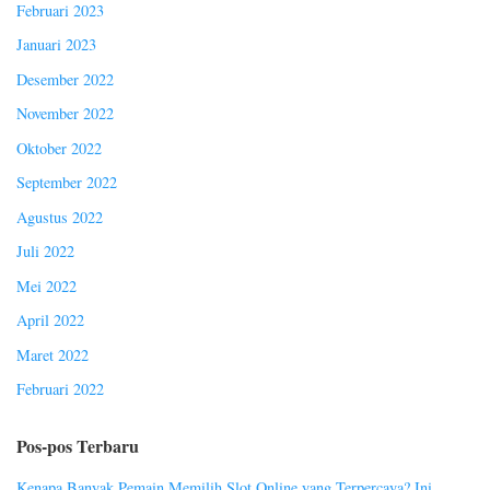
Februari 2023
Januari 2023
Desember 2022
November 2022
Oktober 2022
September 2022
Agustus 2022
Juli 2022
Mei 2022
April 2022
Maret 2022
Februari 2022
Pos-pos Terbaru
Kenapa Banyak Pemain Memilih Slot Online yang Terpercaya? Ini