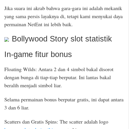
Jika suara ini akrab bahwa gara-gara ini adalah mekanik
yang sama persis layaknya di, tetapi kami menyukai daya
permainan NetEnt ini lebih baik.
Bollywood Story slot statistik
In-game fitur bonus
Floating Wilds: Antara 2 dan 4 simbol bakal disorot
dengan bunga di tiap-tiap berputar. Ini lantas bakal
beralih menjadi simbol liar.
Selama permainan bonus berputar gratis, ini dapat antara
3 dan 6 liar.
Scatters dan Gratis Spins: The scatter adalah logo