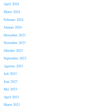
April 2024
Maret 2024
Februari 2024
Januari 2024
Desember 2023
November 2023
Oktober 2023
September 2023
Agustus 2023
Juli 2023
Juni 2023
Mei 2023
April 2023
Maret 2023