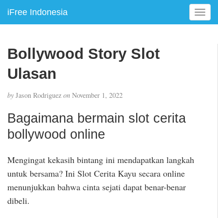
iFree Indonesia
T
o
g
g
Bollywood Story Slot
l
e
Ulasan
n
a
by
Jason Rodriguez
on
November 1, 2022
v
i
Bagaimana bermain slot cerita
g
a
bollywood online
t
i
Mengingat kekasih bintang ini mendapatkan langkah
o
untuk bersama? Ini Slot Cerita Kayu secara online
n
menunjukkan bahwa cinta sejati dapat benar-benar
dibeli.