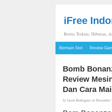
iFree Ind
Berita Terkini, Hiburan, 
Bermain Slot
Review Ga
Bomb Bonanz
Review Mesin
Dan Cara Ma
by
Jason Rodriguez
on
Desember 5