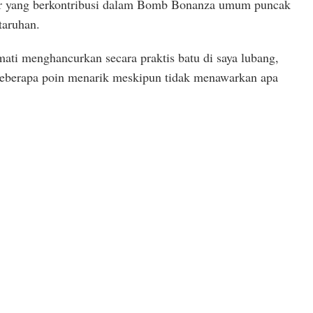
or yang berkontribusi dalam Bomb Bonanza umum puncak
 taruhan.
ti menghancurkan secara praktis batu di saya lubang,
berapa poin menarik meskipun tidak menawarkan apa