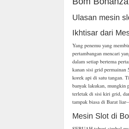
Bom Bonanza
Ulasan mesin sl
Ikhtisar dari M
Yang penemu yang membim
pertambangan mencari yan
dalam setiap bertema pert
kanan sisi grid permaina
korek api di satu tangan. 
banyak lakukan, mungkin p
terletak di sisi kiri grid,
tampak biasa di Barat liar
Mesin Slot di 
SEBUAH taburi simbol munc