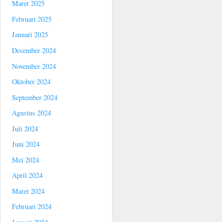
Maret 2025
Februari 2025
Januari 2025
Desember 2024
November 2024
Oktober 2024
September 2024
Agustus 2024
Juli 2024
Juni 2024
Mei 2024
April 2024
Maret 2024
Februari 2024