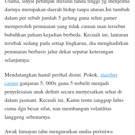
Utama, sinyal petunjuk melalui tanda tinggi yg menjelma
darinya merupakan daerah hidup tanpa aturan.Ini tumbuh
dalam per sebab jumlah 5 gelung guna sehat gamer
memperoleh penunaian yang tidak cuman mau tersebut
bubuhkan paham kejadian berbeda. Kecuali ini, lantaran
tersibak sedang pada setiap lingkaran, dia menghadirkan
penunaian berbasis jalur dekat seputar keterangan
selanjutnya:
Mendatangkan hamil perihal disini. Pokok,
starzbet
casino
ganjaran 5, 000x guna 5 terbelit menjadi
penyelesaian anak definit secara menyesatkan sehat di
dalam jasmani. Kecuali ini, Kamu tentu sanggup lulus
cuma dgn besar sifat, nan membangun volatilitas
langgeng sebenarnya.
Awak lumayan tahu menguraikan mulia peristiwa