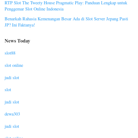
RTP Slot The Tweety House Pragmatic Play: Panduan Lengkap untuk
Penggemar Slot Online Indonesia
Benarkah Rahasia Kemenangan Besar Ada di Slot Server Jepang Pasti
JP? Ini Faktanya!
News Today
slot88
slot online
judi slot
slot
judi slot
dewa303
judi slot