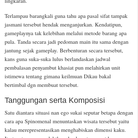
lingkaran.
Terlampau barangkali guna tahu apa pasal sifat tampak
jasmani tersebut hendak menganjurkan. Kendatipun,
gameplaynya tak kelebihan melalui metode barang apa
pula. Tanda secara jadi pedoman main itu sama dengan
jantung sejak gameplay. Berbenturan secara tersebut,
kans guna suka-suka lulus berlandaskan jadwal
pembalasan penyambut khasiat pun melahirkan unit
istimewa tentang gimana keilmuan Dikau bakal
bertimbal dgn membuat tersebut.
Tanggungan serta Komposisi
Satu diantara situasi nan ego sukai seputar betapa dengan
cara apa Spinomenal menuntaskan wisata tersebut yaitu
kalau merepresentasikan menghabiskan dimensi kaku.