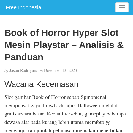
iFree Indonesia
T
o
g
g
Book of Horror Hyper Slot
l
e
Mesin Playstar – Analisis &
n
a
Panduan
v
i
by
Jason Rodriguez
on
Desember 13, 2023
g
a
Wacana Kecemasan
t
i
Slot gambar Book of Horror sebab Spinomenal
o
mempunyai gaya throwback tajuk Halloween melalui
n
grafis secara besar. Kecuali tersebut, gameplay beberapa
dewasa alat pada kurang lebih utama memfoto yg
menganjurkan jumlah pelunasan memakai menerbitkan