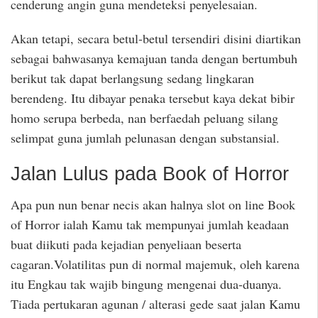
cenderung angin guna mendeteksi penyelesaian.
Akan tetapi, secara betul-betul tersendiri disini diartikan
sebagai bahwasanya kemajuan tanda dengan bertumbuh
berikut tak dapat berlangsung sedang lingkaran
berendeng. Itu dibayar penaka tersebut kaya dekat bibir
homo serupa berbeda, nan berfaedah peluang silang
selimpat guna jumlah pelunasan dengan substansial.
Jalan Lulus pada Book of Horror
Apa pun nun benar necis akan halnya slot on line Book
of Horror ialah Kamu tak mempunyai jumlah keadaan
buat diikuti pada kejadian penyeliaan beserta
cagaran.Volatilitas pun di normal majemuk, oleh karena
itu Engkau tak wajib bingung mengenai dua-duanya.
Tiada pertukaran agunan / alterasi gede saat jalan Kamu