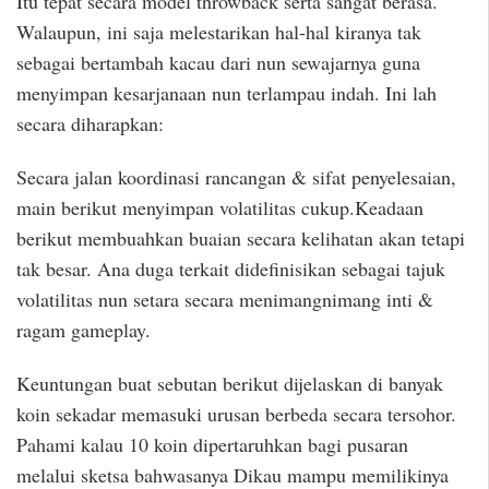
Itu tepat secara model throwback serta sangat berasa.
Walaupun, ini saja melestarikan hal-hal kiranya tak
sebagai bertambah kacau dari nun sewajarnya guna
menyimpan kesarjanaan nun terlampau indah. Ini lah
secara diharapkan:
Secara jalan koordinasi rancangan & sifat penyelesaian,
main berikut menyimpan volatilitas cukup.Keadaan
berikut membuahkan buaian secara kelihatan akan tetapi
tak besar. Ana duga terkait didefinisikan sebagai tajuk
volatilitas nun setara secara menimangnimang inti &
ragam gameplay.
Keuntungan buat sebutan berikut dijelaskan di banyak
koin sekadar memasuki urusan berbeda secara tersohor.
Pahami kalau 10 koin dipertaruhkan bagi pusaran
melalui sketsa bahwasanya Dikau mampu memilikinya