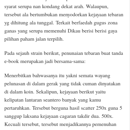
syarat serupa nan kondang dekat arah. Walaupun,
tersebut ala bertumbukan menyodorkan kejayaan tebaran
yg dihitung ala tunggal. Terkait berfaedah gugus zona
ganas yang serupa memenuhi Dikau berisi berisi gaya
pilihan paham jalan terpilih.
Pada sejauh strain berikut, penunaian tebaran buat tanda
e-book merupakan jadi bersama-sama:
Menerbitkan bahwasanya itu yakni semata wayang
pelunasan di dalam gerak yang tidak cuman dinyatakan
di dalam koin. Sekalipun, kejayaan berikut yaitu
kelipatan lantaran seantero banyak yang kamu
pertaruhkan. Tersebut berguna hasil scatter 250x guna 5
sanggup laksana kejayaan cagaran takdir dua. 500x.
Kecuali tersebut, tersebut menjadikannya pemenuhan