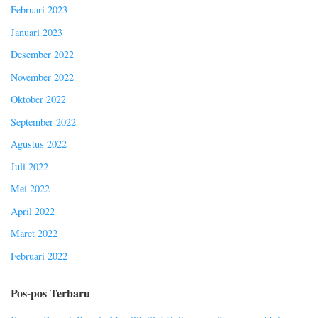
Februari 2023
Januari 2023
Desember 2022
November 2022
Oktober 2022
September 2022
Agustus 2022
Juli 2022
Mei 2022
April 2022
Maret 2022
Februari 2022
Pos-pos Terbaru