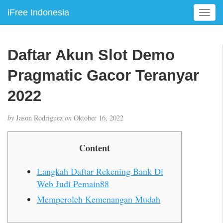
iFree Indonesia
T
o
g
g
Daftar Akun Slot Demo
l
e
Pragmatic Gacor Teranyar
n
a
2022
v
i
by
Jason Rodriguez
on
Oktober 16, 2022
g
a
t
Content
i
o
Langkah Daftar Rekening Bank Di
n
Web Judi Pemain88
Memperoleh Kemenangan Mudah