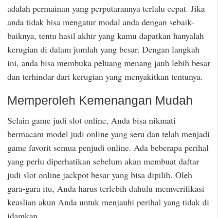
adalah permainan yang perputarannya terlalu cepat. Jika
anda tidak bisa mengatur modal anda dengan sebaik-
baiknya, tentu hasil akhir yang kamu dapatkan hanyalah
kerugian di dalam jumlah yang besar. Dengan langkah
ini, anda bisa membuka peluang menang jauh lebih besar
dan terhindar dari kerugian yang menyakitkan tentunya.
Memperoleh Kemenangan Mudah
Selain game judi slot online, Anda bisa nikmati
bermacam model judi online yang seru dan telah menjadi
game favorit semua penjudi online. Ada beberapa perihal
yang perlu diperhatikan sebelum akan membuat daftar
judi slot online jackpot besar yang bisa dipilih. Oleh
gara-gara itu, Anda harus terlebih dahulu memverifikasi
keaslian akun Anda untuk menjauhi perihal yang tidak di
idamkan.