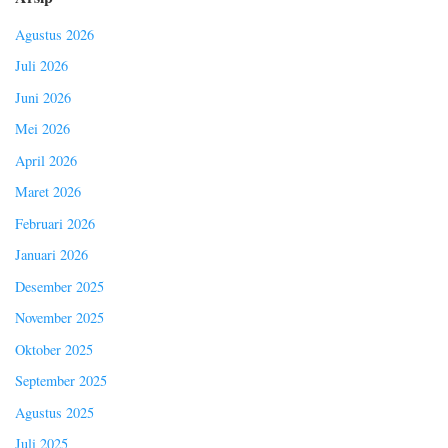
Agustus 2026
Juli 2026
Juni 2026
Mei 2026
April 2026
Maret 2026
Februari 2026
Januari 2026
Desember 2025
November 2025
Oktober 2025
September 2025
Agustus 2025
Juli 2025