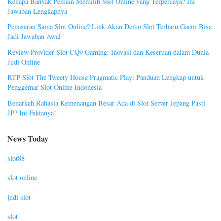
Kenapa Banyak Pemain Memilih Slot Online yang Terpercaya? Ini
Jawaban Lengkapnya
Penasaran Sama Slot Online? Link Akun Demo Slot Terbaru Gacor Bisa
Jadi Jawaban Awal
Review Provider Slot CQ9 Gaming: Inovasi dan Keseruan dalam Dunia
Judi Online
RTP Slot The Tweety House Pragmatic Play: Panduan Lengkap untuk
Penggemar Slot Online Indonesia
Benarkah Rahasia Kemenangan Besar Ada di Slot Server Jepang Pasti
JP? Ini Faktanya!
News Today
slot88
slot online
judi slot
slot