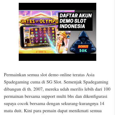
Permainkan semua slot demo online teratas Asia
Spadegaming cuma di SG Slot. Semenjak Spadegaming
dibangun di th. 2007, mereka udah merilis lebih dari 100
permainan bersama support multi bhs dan dikonfigurasi
supaya cocok bersama dengan sekurang-kurangnya 14
mata duit. Kini para pemain dapat menikmati semua