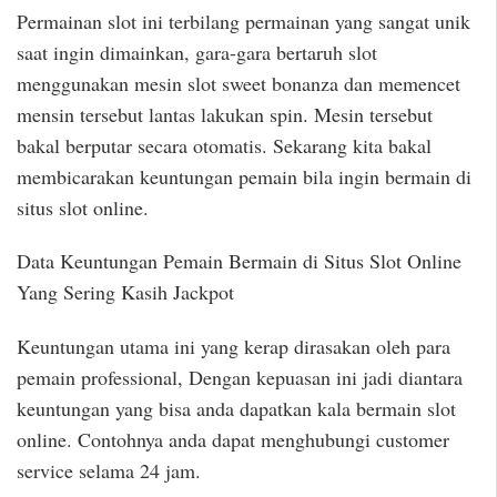
Permainan slot ini terbilang permainan yang sangat unik
saat ingin dimainkan, gara-gara bertaruh slot
menggunakan mesin slot sweet bonanza dan memencet
mensin tersebut lantas lakukan spin. Mesin tersebut
bakal berputar secara otomatis. Sekarang kita bakal
membicarakan keuntungan pemain bila ingin bermain di
situs slot online.
Data Keuntungan Pemain Bermain di Situs Slot Online
Yang Sering Kasih Jackpot
Keuntungan utama ini yang kerap dirasakan oleh para
pemain professional, Dengan kepuasan ini jadi diantara
keuntungan yang bisa anda dapatkan kala bermain slot
online. Contohnya anda dapat menghubungi customer
service selama 24 jam.