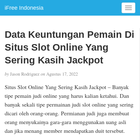
iFree Indonesia
T
o
g
g
Data Keuntungan Pemain Di
l
e
Situs Slot Online Yang
n
a
Sering Kasih Jackpot
v
i
by
Jason Rodriguez
on
Agustus 17, 2022
g
a
Situs Slot Online Yang Sering Kasih Jackpot – Banyak
t
tipe pemain judi online yang harus kalian ketahui. Dan
i
banyak sekali tipe permainan judi slot online yang sering
o
n
dicari oleh orang-orang. Permianan judi juga membuat
orang menyukainya gara-gara menggunakan uang asli
dan jika menang member mendapatkan duit tersebut.