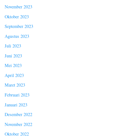
November 2023
Oktober 2023
September 2023
Agustus 2023
Juli 2023
Juni 2023
Mei 2023
April 2023
Maret 2023
Februari 2023
Januari 2023
Desember 2022
November 2022
Oktober 2022