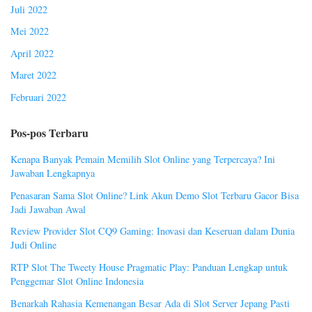
Juli 2022
Mei 2022
April 2022
Maret 2022
Februari 2022
Pos-pos Terbaru
Kenapa Banyak Pemain Memilih Slot Online yang Terpercaya? Ini
Jawaban Lengkapnya
Penasaran Sama Slot Online? Link Akun Demo Slot Terbaru Gacor Bisa
Jadi Jawaban Awal
Review Provider Slot CQ9 Gaming: Inovasi dan Keseruan dalam Dunia
Judi Online
RTP Slot The Tweety House Pragmatic Play: Panduan Lengkap untuk
Penggemar Slot Online Indonesia
Benarkah Rahasia Kemenangan Besar Ada di Slot Server Jepang Pasti