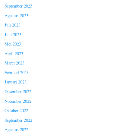
September 2023
Agustus 2023
Juli 2023
Juni 2023
Mei 2023
April 2023
Maret 2023
Februari 2023
Januari 2023
Desember 2022
November 2022
Oktober 2022
September 2022
Agustus 2022