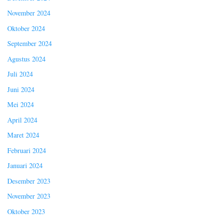
November 2024
Oktober 2024
September 2024
Agustus 2024
Juli 2024
Juni 2024
Mei 2024
April 2024
Maret 2024
Februari 2024
Januari 2024
Desember 2023
November 2023
Oktober 2023