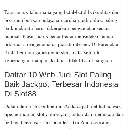
Tapi, untuk tahu mana yang betul-betul berkualitas dan
bisa memberikan pelayanan taruhan judi online paling
baik maka itu harus dikerjakan pengamatan secara
manual. Player harus benar-benar menyeleksi semua
informasi mengenai situs judi di internet. Di karenakan
Anda bermain game demo slot, maka seluruh
kemenangan maupun Jackpot tidak bisa di uangkan.
Daftar 10 Web Judi Slot Paling
Baik Jackpot Terbesar Indonesia
Di Slot88
Dalam demo slot online ini, Anda dapat melihat banyak
tipe permainan slot online yang hidup dan memukau dari
berbagai pemasok slot populer. Jika Anda seorang