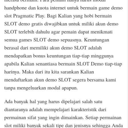
handphone dan kuota internet untuk bermain game demo
slot Pragmatic Play. Bagi Kalian yang hobi bermain
SLOT demo gratis diwajibkan untuk miliki akun demo
SLOT terlebih dahulu agar pemain dapat menikmati
semua games SLOT demo sepuasnya. Keuntungan
berasal dari memiliki akun demo SLOT adalah
mendapatkan bonus keuntungan tiap-tiap minggunya
apabila Kalian senantiasa bermain SLOT Demo tiap-tiap
harinya. Maka dari itu kita sarankan Kalian
mendaftarkan akun demo SLOT segera bersama kami
tanpa mengeluarkan modal apapun.
Ada banyak hal yang harus dipelajari salah satu
diantaranya adalah mempelajari karakteristik dari
permainan sifat yang ingin dimainkan. Setiap permainan
slot miliki banyak sekali tipe dan jenisnya sehingga Anda