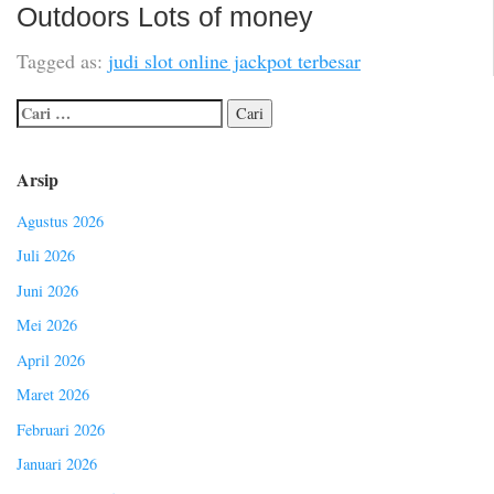
Outdoors Lots of money
Tagged as:
judi slot online jackpot terbesar
Arsip
Agustus 2026
Juli 2026
Juni 2026
Mei 2026
April 2026
Maret 2026
Februari 2026
Januari 2026