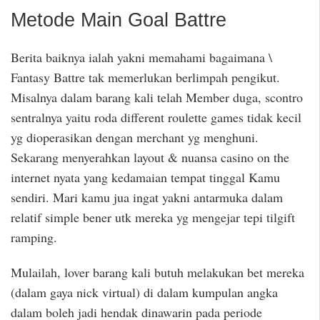
Metode Main Goal Battre
Berita baiknya ialah yakni memahami bagaimana \
Fantasy Battre tak memerlukan berlimpah pengikut.
Misalnya dalam barang kali telah Member duga, scontro
sentralnya yaitu roda different roulette games tidak kecil
yg dioperasikan dengan merchant yg menghuni.
Sekarang menyerahkan layout & nuansa casino on the
internet nyata yang kedamaian tempat tinggal Kamu
sendiri. Mari kamu jua ingat yakni antarmuka dalam
relatif simple bener utk mereka yg mengejar tepi tilgift
ramping.
Mulailah, lover barang kali butuh melakukan bet mereka
(dalam gaya nick virtual) di dalam kumpulan angka
dalam boleh jadi hendak dinawarin pada periode