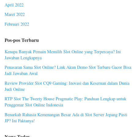
April 2022
Maret 2022
Februari 2022
Pos-pos Terbaru
Kenapa Banyak Pemain Memilih Slot Online yang Terpercaya? Ini
Jawaban Lengkapnya
Penasaran Sama Slot Online? Link Akun Demo Slot Terbaru Gacor Bisa
Jadi Jawaban Awal
Review Provider Slot CQ9 Gaming: Inovasi dan Keseruan dalam Dunia
Judi Online
RTP Slot The Tweety House Pragmatic Play: Panduan Lengkap untuk
Penggemar Slot Online Indonesia
Benarkah Rahasia Kemenangan Besar Ada di Slot Server Jepang Pasti
JP? Ini Faktanya!
News Today