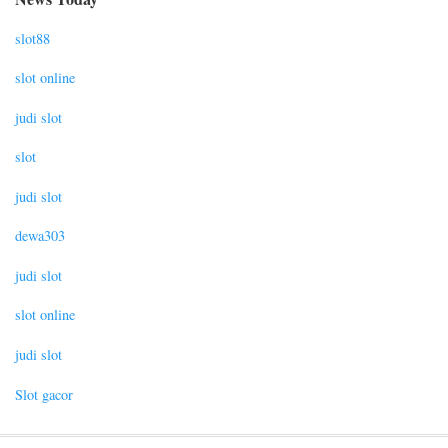
slot88
slot online
judi slot
slot
judi slot
dewa303
judi slot
slot online
judi slot
Slot gacor