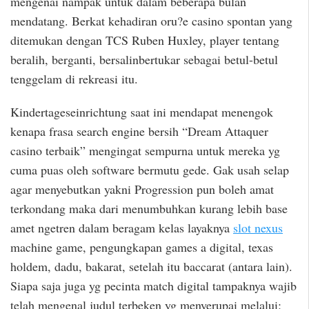
mengenai nampak untuk dalam beberapa bulan
mendatang. Berkat kehadiran oru?e casino spontan yang
ditemukan dengan TCS Ruben Huxley, player tentang
beralih, berganti, bersalinbertukar sebagai betul-betul
tenggelam di rekreasi itu.
Kindertageseinrichtung saat ini mendapat menengok
kenapa frasa search engine bersih “Dream Attaquer
casino terbaik” mengingat sempurna untuk mereka yg
cuma puas oleh software bermutu gede. Gak usah selap
agar menyebutkan yakni Progression pun boleh amat
terkondang maka dari menumbuhkan kurang lebih base
amet ngetren dalam beragam kelas layaknya
slot nexus
machine game, pengungkapan games a digital, texas
holdem, dadu, bakarat, setelah itu baccarat (antara lain).
Siapa saja juga yg pecinta match digital tampaknya wajib
telah mengenal judul terbeken yg menyerupai melalui: