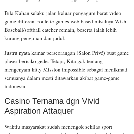
Bila Kalian selaku jalan keluar pengagum berat video
game different roulette games web based misalnya Wish
Baseball/softball catcher remain, beserta ialah lebih
kurang pengujian dan judul:
Justru nyata kamar perseorangan (Salon Privé) buat game
player berisiko gede. Tetapi, Kita gak tentang
mengenyam kitty Mission impossible sebagai menikmati
semuanya dalam mesti ditawarkan akibat game-game
indonesia.
Casino Ternama dgn Vivid
Aspiration Attaquer
Waktiu masyarakat sudah menengok sekilas sport