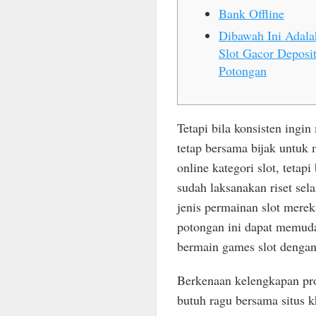
Bank Offline
Dibawah Ini Adala
Slot Gacor Deposi
Potongan
Tetapi bila konsisten ing
tetap bersama bijak untuk
online kategori slot, tetap
sudah laksanakan riset sel
jenis permainan slot mere
potongan ini dapat memuda
bermain games slot dengan
Berkenaan kelengkapan prov
butuh ragu bersama situs k