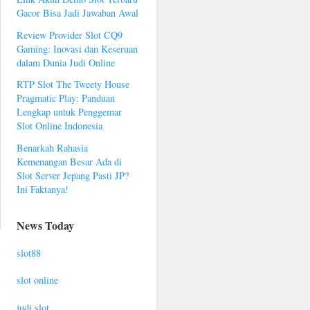
Gacor Bisa Jadi Jawaban Awal
Review Provider Slot CQ9
Gaming: Inovasi dan Keseruan
dalam Dunia Judi Online
RTP Slot The Tweety House
Pragmatic Play: Panduan
Lengkap untuk Penggemar
Slot Online Indonesia
Benarkah Rahasia
Kemenangan Besar Ada di
Slot Server Jepang Pasti JP?
Ini Faktanya!
News Today
slot88
slot online
judi slot