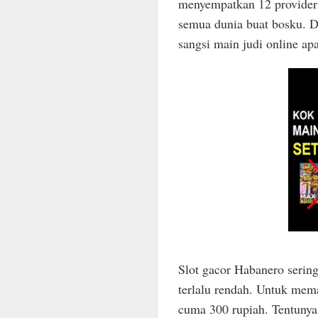
menyempatkan 12 provider s
semua dunia buat bosku. D
sangsi main judi online apa
Slot gacor Habanero serin
terlalu rendah. Untuk mem
cuma 300 rupiah. Tentunya 