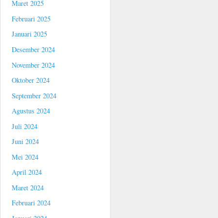
Maret 2025
Februari 2025
Januari 2025
Desember 2024
November 2024
Oktober 2024
September 2024
Agustus 2024
Juli 2024
Juni 2024
Mei 2024
April 2024
Maret 2024
Februari 2024