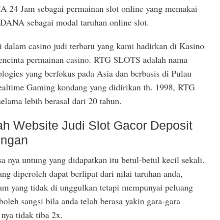
 24 Jam sebagai permainan slot online yang memakai
m DANA sebagai modal taruhan online slot.
 dalam casino judi terbaru yang kami hadirkan di Kasino
pencinta permainan casino. RTG SLOTS adalah nama
ogies yang berfokus pada Asia dan berbasis di Pulau
ealtime Gaming kondang yang didirikan th. 1998, RTG
lama lebih berasal dari 20 tahun.
ah Website Judi Slot Gacor Deposit
ongan
a nya untung yang didapatkan itu betul-betul kecil sekali.
g diperoleh dapat berlipat dari nilai taruhan anda,
tam yang tidak di unggulkan tetapi mempunyai peluang
oleh sangsi bila anda telah berasa yakin gara-gara
nya tidak tiba 2x.