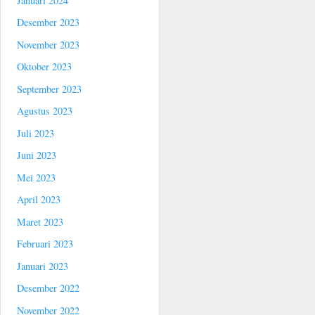
Januari 2024
Desember 2023
November 2023
Oktober 2023
September 2023
Agustus 2023
Juli 2023
Juni 2023
Mei 2023
April 2023
Maret 2023
Februari 2023
Januari 2023
Desember 2022
November 2022