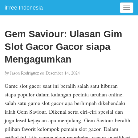
iFree Indonesia
T
o
g
g
Gem Saviour: Ulasan Gim
l
e
Slot Gacor Gacor siapa
n
a
Mengagumkan
v
i
by
Jason Rodriguez
on
Desember 14, 2024
g
a
Game slot gacor saat ini beralih salah satu hiburan
t
siapa populer dalam kalangan pecinta taruhan online.
i
salah satu game slot gacor apa berlimpah dikehendaki
o
n
ialah Gem Saviour. Dikenal serta ciri-ciri spesial dan
juga level kejayaan apa menjulang, Gem Saviour beralih
pilihan favorit kelompok pemain slot gacor. Dalam
artikel ini, kita semua akan membahas secara spesifikasi