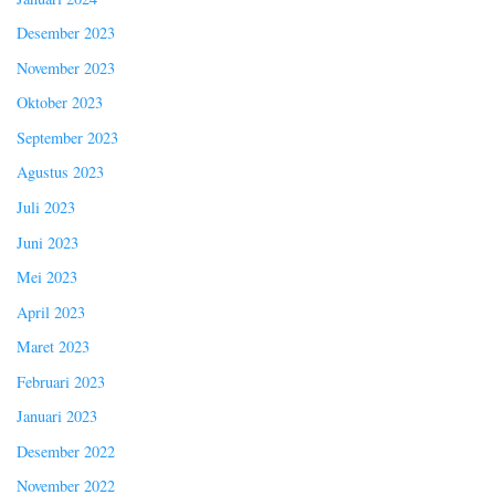
Desember 2023
November 2023
Oktober 2023
September 2023
Agustus 2023
Juli 2023
Juni 2023
Mei 2023
April 2023
Maret 2023
Februari 2023
Januari 2023
Desember 2022
November 2022