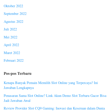
Oktober 2022
September 2022
Agustus 2022
Juli 2022
Mei 2022
April 2022
Maret 2022
Februari 2022
Pos-pos Terbaru
Kenapa Banyak Pemain Memilih Slot Online yang Terpercaya? Ini
Jawaban Lengkapnya
Penasaran Sama Slot Online? Link Akun Demo Slot Terbaru Gacor Bisa
Jadi Jawaban Awal
Review Provider Slot CQ9 Gaming: Inovasi dan Keseruan dalam Dunia