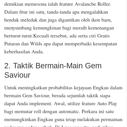
demikian memesona ialah feature Avalanche Roller.
Dalam fitur ini satu, tanda-tanda apa mengalahkan
hendak meledak dan juga digantikan oleh ikon baru,
menyumbang kemungkinan bagi meraih kemenangan
berturut-turut.Kecuali tersebut, ada serta ciri Gratis
Putaran dan Wilds apa dapat memperbaiki kesempatan
keberhasilan Anda.
2. Taktik Bermain-Main Gem
Saviour
Untuk meningkatkan probabilitas kejayaan Engkau dalam
bermain Gem Saviour, berada sejumlah taktik siapa
dapat Anda implement. Awal, utilize feature Auto Play
bagi memutar roll dengan automatic. Perkara ini satu
memungkinkan Engkau guna tetap melakukan permainan
walaupun sedang sibuk. Di Luar yang itu, perhatikan