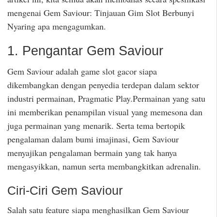
mengenai Gem Saviour: Tinjauan Gim Slot Berbunyi
Nyaring apa mengagumkan.
1. Pengantar Gem Saviour
Gem Saviour adalah game slot gacor siapa
dikembangkan dengan penyedia terdepan dalam sektor
industri permainan, Pragmatic Play.Permainan yang satu
ini memberikan penampilan visual yang memesona dan
juga permainan yang menarik. Serta tema bertopik
pengalaman dalam bumi imajinasi, Gem Saviour
menyajikan pengalaman bermain yang tak hanya
mengasyikkan, namun serta membangkitkan adrenalin.
Ciri-Ciri Gem Saviour
Salah satu feature siapa menghasilkan Gem Saviour