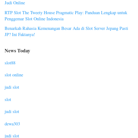
Judi Online
RTP Slot The Tweety House Pragmatic Play: Panduan Lengkap untuk
Penggemar Slot Online Indonesia
Benarkah Rahasia Kemenangan Besar Ada di Slot Server Jepang Pasti
JP? Ini Faktanya!
News Today
slot88
slot online
judi slot
slot
judi slot
dewa303
judi slot