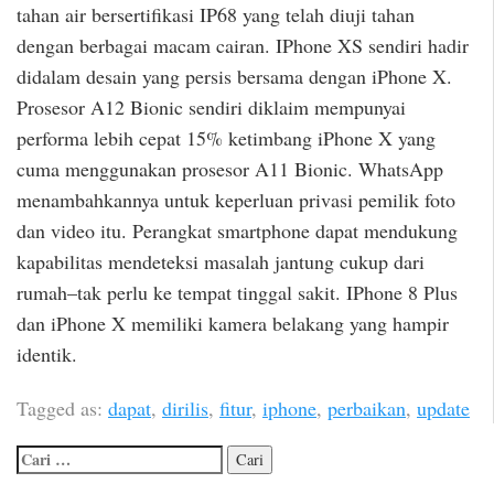
tahan air bersertifikasi IP68 yang telah diuji tahan
dengan berbagai macam cairan. IPhone XS sendiri hadir
didalam desain yang persis bersama dengan iPhone X.
Prosesor A12 Bionic sendiri diklaim mempunyai
performa lebih cepat 15% ketimbang iPhone X yang
cuma menggunakan prosesor A11 Bionic. WhatsApp
menambahkannya untuk keperluan privasi pemilik foto
dan video itu. Perangkat smartphone dapat mendukung
kapabilitas mendeteksi masalah jantung cukup dari
rumah–tak perlu ke tempat tinggal sakit. IPhone 8 Plus
dan iPhone X memiliki kamera belakang yang hampir
identik.
Tagged as:
dapat
,
dirilis
,
fitur
,
iphone
,
perbaikan
,
update