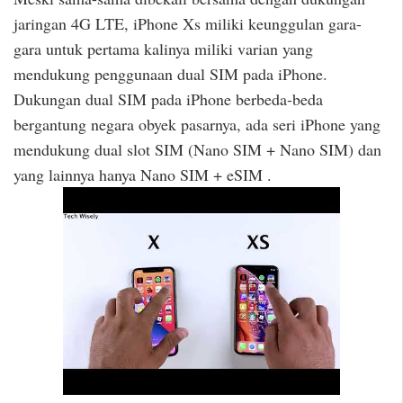
jaringan 4G LTE, iPhone Xs miliki keunggulan gara-
gara untuk pertama kalinya miliki varian yang
mendukung penggunaan dual SIM pada iPhone.
Dukungan dual SIM pada iPhone berbeda-beda
bergantung negara obyek pasarnya, ada seri iPhone yang
mendukung dual slot SIM (Nano SIM + Nano SIM) dan
yang lainnya hanya Nano SIM + eSIM .