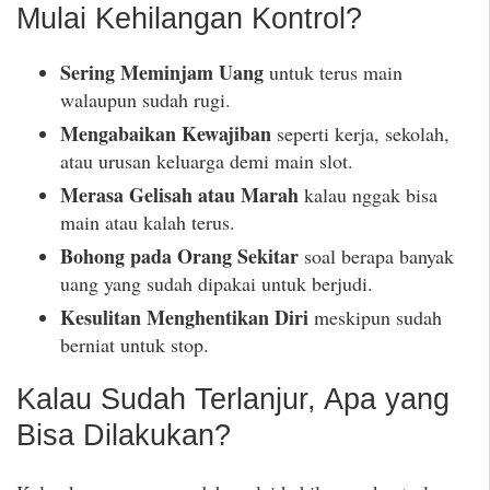
Mulai Kehilangan Kontrol?
Sering Meminjam Uang
untuk terus main
walaupun sudah rugi.
Mengabaikan Kewajiban
seperti kerja, sekolah,
atau urusan keluarga demi main slot.
Merasa Gelisah atau Marah
kalau nggak bisa
main atau kalah terus.
Bohong pada Orang Sekitar
soal berapa banyak
uang yang sudah dipakai untuk berjudi.
Kesulitan Menghentikan Diri
meskipun sudah
berniat untuk stop.
Kalau Sudah Terlanjur, Apa yang
Bisa Dilakukan?