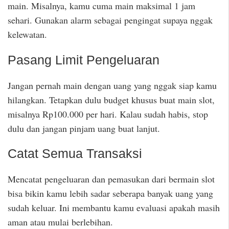
main. Misalnya, kamu cuma main maksimal 1 jam
sehari. Gunakan alarm sebagai pengingat supaya nggak
kelewatan.
Pasang Limit Pengeluaran
Jangan pernah main dengan uang yang nggak siap kamu
hilangkan. Tetapkan dulu budget khusus buat main slot,
misalnya Rp100.000 per hari. Kalau sudah habis, stop
dulu dan jangan pinjam uang buat lanjut.
Catat Semua Transaksi
Mencatat pengeluaran dan pemasukan dari bermain slot
bisa bikin kamu lebih sadar seberapa banyak uang yang
sudah keluar. Ini membantu kamu evaluasi apakah masih
aman atau mulai berlebihan.