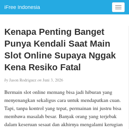
iFree Indonesia
T
o
g
g
Kenapa Penting Banget
l
e
Punya Kendali Saat Main
n
a
Slot Online Supaya Nggak
v
Kena Resiko Fatal
i
g
a
by
Jason Rodriguez
on
Juni 3, 2026
t
i
Bermain slot online memang bisa jadi hiburan yang
o
menyenangkan sekaligus cara untuk mendapatkan cuan.
n
Tapi, tanpa kontrol yang tepat, permainan ini justru bisa
membawa masalah besar. Banyak orang yang terjebak
dalam keseruan sesaat dan akhirnya mengalami kerugian