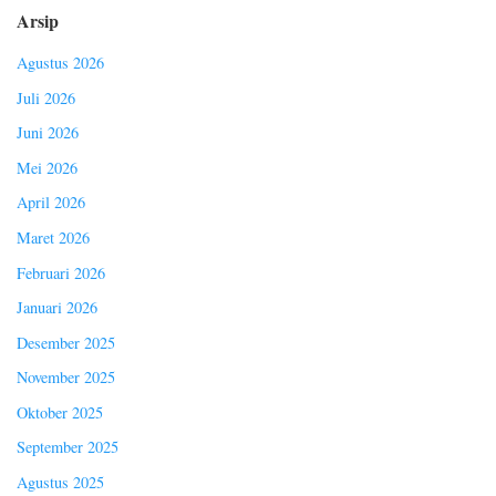
Arsip
Agustus 2026
Juli 2026
Juni 2026
Mei 2026
April 2026
Maret 2026
Februari 2026
Januari 2026
Desember 2025
November 2025
Oktober 2025
September 2025
Agustus 2025