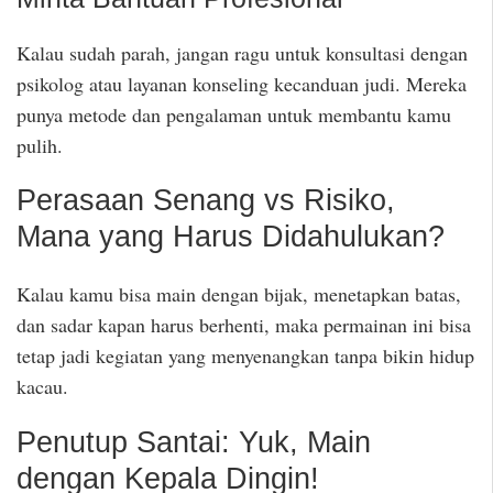
Kalau sudah parah, jangan ragu untuk konsultasi dengan
psikolog atau layanan konseling kecanduan judi. Mereka
punya metode dan pengalaman untuk membantu kamu
pulih.
Perasaan Senang vs Risiko,
Mana yang Harus Didahulukan?
Kalau kamu bisa main dengan bijak, menetapkan batas,
dan sadar kapan harus berhenti, maka permainan ini bisa
tetap jadi kegiatan yang menyenangkan tanpa bikin hidup
kacau.
Penutup Santai: Yuk, Main
dengan Kepala Dingin!