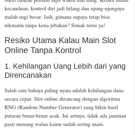
kecanduan, kontrol diri jadi hilang dan ujung-ujungnya
malah rugi besar. Jadi, gimana supaya tetap bisa
nikmatin tanpa kena jebakan? Simak terus ya!
Resiko Utama Kalau Main Slot
Online Tanpa Kontrol
1. Kehilangan Uang Lebih dari yang
Direncanakan
Salah satu bahaya paling nyata adalah kehilangan dana
secara cepat. Slot online dirancang dengan algoritma
RNG (Random Number Generator) yang bikin hasil
putaran benar-benar acak. Ini artinya, tidak ada jaminan
pasti menang walau kamu sudah sering main.