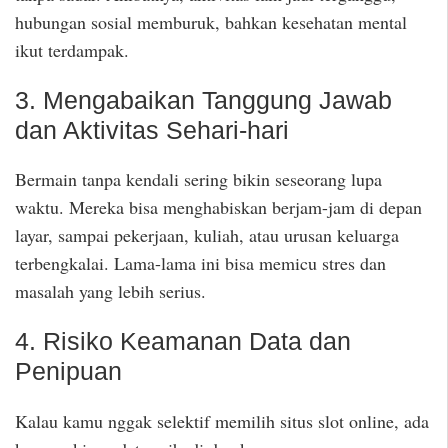
hubungan sosial memburuk, bahkan kesehatan mental
ikut terdampak.
3. Mengabaikan Tanggung Jawab
dan Aktivitas Sehari-hari
Bermain tanpa kendali sering bikin seseorang lupa
waktu. Mereka bisa menghabiskan berjam-jam di depan
layar, sampai pekerjaan, kuliah, atau urusan keluarga
terbengkalai. Lama-lama ini bisa memicu stres dan
masalah yang lebih serius.
4. Risiko Keamanan Data dan
Penipuan
Kalau kamu nggak selektif memilih situs slot online, ada