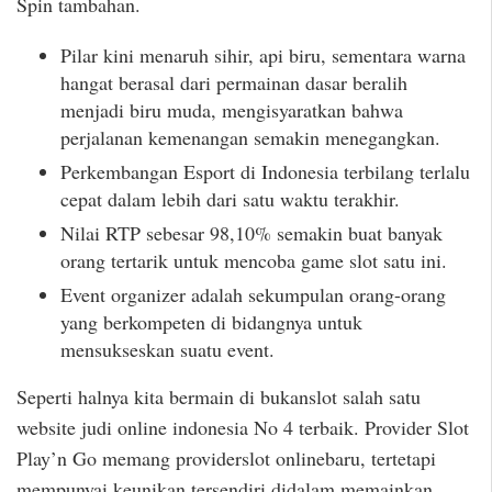
Spin tambahan.
Pilar kini menaruh sihir, api biru, sementara warna
hangat berasal dari permainan dasar beralih
menjadi biru muda, mengisyaratkan bahwa
perjalanan kemenangan semakin menegangkan.
Perkembangan Esport di Indonesia terbilang terlalu
cepat dalam lebih dari satu waktu terakhir.
Nilai RTP sebesar 98,10% semakin buat banyak
orang tertarik untuk mencoba game slot satu ini.
Event organizer adalah sekumpulan orang-orang
yang berkompeten di bidangnya untuk
mensukseskan suatu event.
Seperti halnya kita bermain di bukanslot salah satu
website judi online indonesia No 4 terbaik. Provider Slot
Play’n Go memang providerslot onlinebaru, tertetapi
mempunyai keunikan tersendiri didalam memainkan