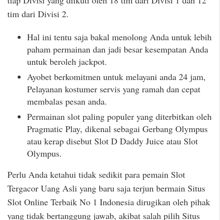
tiap Divisi yang diikuti oleh 18 tim dari Divisi 1 dan 12
tim dari Divisi 2.
Hal ini tentu saja bakal menolong Anda untuk lebih
paham permainan dan jadi besar kesempatan Anda
untuk beroleh jackpot.
Ayobet berkomitmen untuk melayani anda 24 jam,
Pelayanan kostumer servis yang ramah dan cepat
membalas pesan anda.
Permainan slot paling populer yang diterbitkan oleh
Pragmatic Play, dikenal sebagai Gerbang Olympus
atau kerap disebut Slot D Daddy Juice atau Slot
Olympus.
Perlu Anda ketahui tidak sedikit para pemain Slot
Tergacor Uang Asli yang baru saja terjun bermain Situs
Slot Online Terbaik No 1 Indonesia dirugikan oleh pihak
yang tidak bertanggung jawab, akibat salah pilih Situs