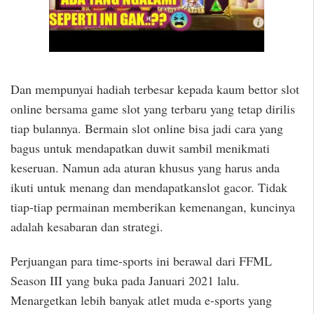
Dan mempunyai hadiah terbesar kepada kaum bettor slot
online bersama game slot yang terbaru yang tetap dirilis
tiap bulannya. Bermain slot online bisa jadi cara yang
bagus untuk mendapatkan duwit sambil menikmati
keseruan. Namun ada aturan khusus yang harus anda
ikuti untuk menang dan mendapatkanslot gacor. Tidak
tiap-tiap permainan memberikan kemenangan, kuncinya
adalah kesabaran dan strategi.
Perjuangan para time-sports ini berawal dari FFML
Season III yang buka pada Januari 2021 lalu.
Menargetkan lebih banyak atlet muda e-sports yang