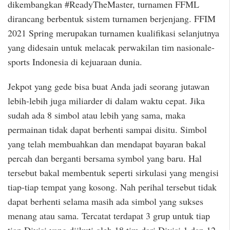
dikembangkan #ReadyTheMaster, turnamen FFML
dirancang berbentuk sistem turnamen berjenjang. FFIM
2021 Spring merupakan turnamen kualifikasi selanjutnya
yang didesain untuk melacak perwakilan tim nasionale-
sports Indonesia di kejuaraan dunia.
Jekpot yang gede bisa buat Anda jadi seorang jutawan
lebih-lebih juga miliarder di dalam waktu cepat. Jika
sudah ada 8 simbol atau lebih yang sama, maka
permainan tidak dapat berhenti sampai disitu. Simbol
yang telah membuahkan dan mendapat bayaran bakal
percah dan berganti bersama symbol yang baru. Hal
tersebut bakal membentuk seperti sirkulasi yang mengisi
tiap-tiap tempat yang kosong. Nah perihal tersebut tidak
dapat berhenti selama masih ada simbol yang sukses
menang atau sama. Tercatat terdapat 3 grup untuk tiap