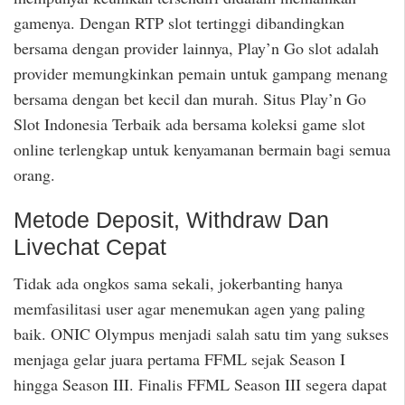
gamenya. Dengan RTP slot tertinggi dibandingkan
bersama dengan provider lainnya, Play’n Go slot adalah
provider memungkinkan pemain untuk gampang menang
bersama dengan bet kecil dan murah. Situs Play’n Go
Slot Indonesia Terbaik ada bersama koleksi game slot
online terlengkap untuk kenyamanan bermain bagi semua
orang.
Metode Deposit, Withdraw Dan
Livechat Cepat
Tidak ada ongkos sama sekali, jokerbanting hanya
memfasilitasi user agar menemukan agen yang paling
baik. ONIC Olympus menjadi salah satu tim yang sukses
menjaga gelar juara pertama FFML sejak Season I
hingga Season III. Finalis FFML Season III segera dapat