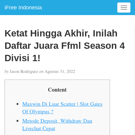
iFree Indonesia
T
o
g
g
Ketat Hingga Akhir, Inilah
l
e
Daftar Juara Ffml Season 4
n
a
Divisi 1!
v
i
by
Jason Rodriguez
on
Agustus 31, 2022
g
a
t
Content
i
o
Maxwin Di Luar Scatter | Slot Gates
n
Of Olympus ?
Metode Deposit, Withdraw Dan
Livechat Cepat