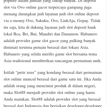
populer dalam jumlah yang cukup banyak. Di deposit
slot via Ovo online gacor terpercaya gampang juga
menang datangkan judi layanan judi slot online deposit
via e-money Ovo, Sakuku, Ovo, LinkAja, Gopay. Tidak
itu saja, kita di dukung layanan judi slot deposit bank
lokal Bca, Bri, Bni, Mandiri dan Danamon. Habanero
adalah provider game slot gacor yang palking banyak
diminati terutma pemain berasal dari lokasi Asia.
Habanero yang selalu merilis game slot bersama tema
Asia tradisional memberikan rancangan permainan unik.
Istilah “petir zeus” yang kondang berasal dari permainan
slot online muncul berasal dari game satu ini. Jika Anda
adalah orang yang mencintai produk di dalam negeri,
maka Slot88 menjadi provider slot online yang harus
Anda mainkan. Slot88 adalah provider slot yang berasal
berasal dari Indonesia dan berisikan developer-developer