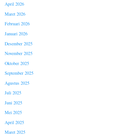
April 2026
Maret 2026
Februari 2026
Januari 2026
Desember 2025
November 2025
Oktober 2025
September 2025
Agustus 2025
Juli 2025
Juni 2025
Mei 2025
April 2025
Maret 2025