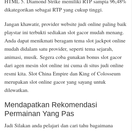
HTML 5. Diamond Strike memiliki RTP sampia 96,48%
dikategorikan sebagai RTP yang cukup tinggi.
Jangan khawatir, provider website judi online paling baik
playstar ini terbukti sediakan slot gacor mudah menang.
Anda dapat menikmati beragam tema slot jackpot online
mudah didalam satu provider, seperti tema sejarah,
animasi, musik. Segera coba gunakan bonus slot gacor
dari agen mesin slot online ini cuma di situs judi online
resmi kita. Slot China Empire dan King of Colosseum
merupakan slot online gacor yang sayang untuk
dilewatkan.
Mendapatkan Rekomendasi
Permainan Yang Pas
Jadi Silakan anda pelajari dan cari tahu bagaimana