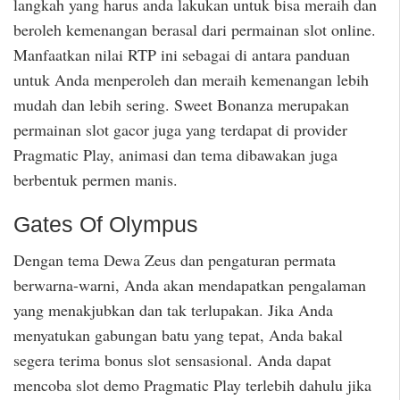
langkah yang harus anda lakukan untuk bisa meraih dan
beroleh kemenangan berasal dari permainan slot online.
Manfaatkan nilai RTP ini sebagai di antara panduan
untuk Anda menperoleh dan meraih kemenangan lebih
mudah dan lebih sering. Sweet Bonanza merupakan
permainan slot gacor juga yang terdapat di provider
Pragmatic Play, animasi dan tema dibawakan juga
berbentuk permen manis.
Gates Of Olympus
Dengan tema Dewa Zeus dan pengaturan permata
berwarna-warni, Anda akan mendapatkan pengalaman
yang menakjubkan dan tak terlupakan. Jika Anda
menyatukan gabungan batu yang tepat, Anda bakal
segera terima bonus slot sensasional. Anda dapat
mencoba slot demo Pragmatic Play terlebih dahulu jika