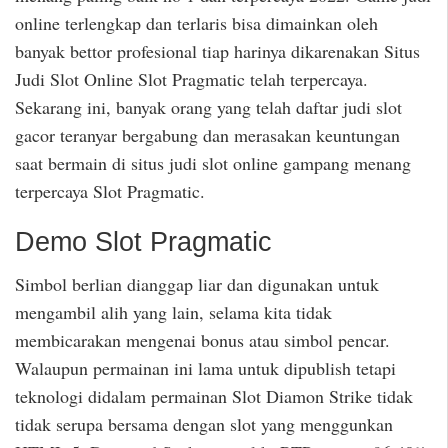
online terlengkap dan terlaris bisa dimainkan oleh
banyak bettor profesional tiap harinya dikarenakan Situs
Judi Slot Online Slot Pragmatic telah terpercaya.
Sekarang ini, banyak orang yang telah daftar judi slot
gacor teranyar bergabung dan merasakan keuntungan
saat bermain di situs judi slot online gampang menang
terpercaya Slot Pragmatic.
Demo Slot Pragmatic
Simbol berlian dianggap liar dan digunakan untuk
mengambil alih yang lain, selama kita tidak
membicarakan mengenai bonus atau simbol pencar.
Walaupun permainan ini lama untuk dipublish tetapi
teknologi didalam permainan Slot Diamon Strike tidak
tidak serupa bersama dengan slot yang menggunkan