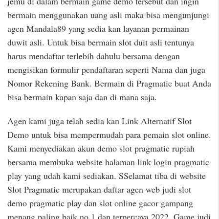
jemu di dalam bermain game demo tersebut dan ingin
bermain menggunakan uang asli maka bisa mengunjungi
agen Mandala89 yang sedia kan layanan permainan
duwit asli. Untuk bisa bermain slot duit asli tentunya
harus mendaftar terlebih dahulu bersama dengan
mengisikan formulir pendaftaran seperti Nama dan juga
Nomor Rekening Bank. Bermain di Pragmatic buat Anda
bisa bermain kapan saja dan di mana saja.
Agen kami juga telah sedia kan Link Alternatif Slot
Demo untuk bisa mempermudah para pemain slot online.
Kami menyediakan akun demo slot pragmatic rupiah
bersama membuka website halaman link login pragmatic
play yang udah kami sediakan. SSelamat tiba di website
Slot Pragmatic merupakan daftar agen web judi slot
demo pragmatic play dan slot online gacor gampang
menang paling baik no 1 dan terpercaya 2022. Game judi