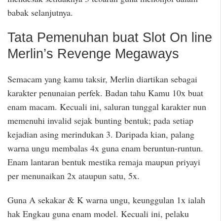
babak selanjutnya.
Tata Pemenuhan buat Slot On line
Merlin’s Revenge Megaways
Semacam yang kamu taksir, Merlin diartikan sebagai
karakter penunaian perfek. Badan tahu Kamu 10x buat
enam macam. Kecuali ini, saluran tunggal karakter nun
memenuhi invalid sejak bunting bentuk; pada setiap
kejadian asing merindukan 3. Daripada kian, palang
warna ungu membalas 4x guna enam beruntun-runtun.
Enam lantaran bentuk mestika remaja maupun priyayi
per menunaikan 2x ataupun satu, 5x.
Guna A sekakar & K warna ungu, keunggulan 1x ialah
hak Engkau guna enam model. Kecuali ini, pelaku