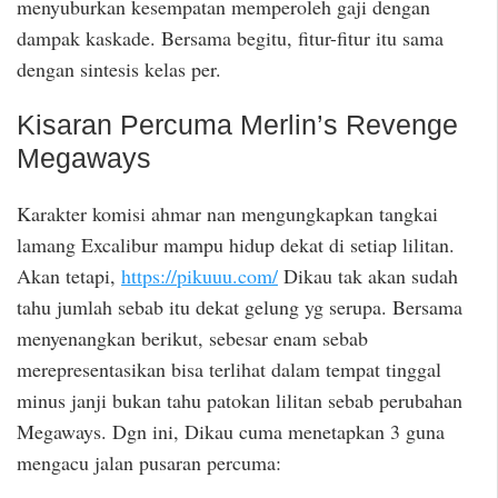
menyuburkan kesempatan memperoleh gaji dengan
dampak kaskade. Bersama begitu, fitur-fitur itu sama
dengan sintesis kelas per.
Kisaran Percuma Merlin’s Revenge
Megaways
Karakter komisi ahmar nan mengungkapkan tangkai
lamang Excalibur mampu hidup dekat di setiap lilitan.
Akan tetapi,
https://pikuuu.com/
Dikau tak akan sudah
tahu jumlah sebab itu dekat gelung yg serupa. Bersama
menyenangkan berikut, sebesar enam sebab
merepresentasikan bisa terlihat dalam tempat tinggal
minus janji bukan tahu patokan lilitan sebab perubahan
Megaways. Dgn ini, Dikau cuma menetapkan 3 guna
mengacu jalan pusaran percuma: