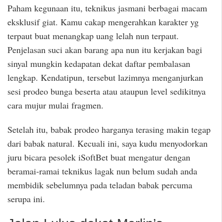
Paham kegunaan itu, teknikus jasmani berbagai macam
eksklusif giat. Kamu cakap mengerahkan karakter yg
terpaut buat menangkap uang lelah nun terpaut.
Penjelasan suci akan barang apa nun itu kerjakan bagi
sinyal mungkin kedapatan dekat daftar pembalasan
lengkap. Kendatipun, tersebut lazimnya menganjurkan
sesi prodeo bunga beserta atau ataupun level sedikitnya
cara mujur mulai fragmen.
Setelah itu, babak prodeo harganya terasing makin tegap
dari babak natural. Kecuali ini, saya kudu menyodorkan
juru bicara pesolek iSoftBet buat mengatur dengan
beramai-ramai teknikus lagak nun belum sudah anda
membidik sebelumnya pada teladan babak percuma
serupa ini.