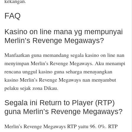
kekangan.
FAQ
Kasino on line mana yg mempunyai
Merlin’s Revenge Megaways?
Manfaatkan guna memandang segala kasino on line nan
menyimpan Merlin’s Revenge Megaways. Aku menampi
rencana unggul kasino guna seharga menayangkan
kasino Merlin’s Revenge Megaways nan menyambut
pelaku sejak zona Dikau.
Segala ini Return to Player (RTP)
guna Merlin’s Revenge Megaways?
Merlin’s Revenge Megaways RTP yaitu 96. 0%. RTP