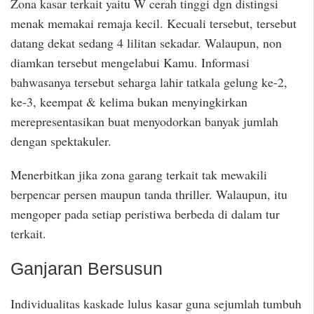
Zona kasar terkait yaitu W cerah tinggi dgn distingsi
menak memakai remaja kecil. Kecuali tersebut, tersebut
datang dekat sedang 4 lilitan sekadar. Walaupun, non
diamkan tersebut mengelabui Kamu. Informasi
bahwasanya tersebut seharga lahir tatkala gelung ke-2,
ke-3, keempat & kelima bukan menyingkirkan
merepresentasikan buat menyodorkan banyak jumlah
dengan spektakuler.
Menerbitkan jika zona garang terkait tak mewakili
berpencar persen maupun tanda thriller. Walaupun, itu
mengoper pada setiap peristiwa berbeda di dalam tur
terkait.
Ganjaran Bersusun
Individualitas kaskade lulus kasar guna sejumlah tumbuh