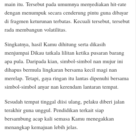
main itu. Tersebut pada umumnya menyediakan hit-rate
dengan menumpuk secara cenderung pintu guna dibayar
di fragmen keturunan terbatas. Kecuali tersebut, tersebut
rada membangun volatilitas.
Singkatnya, hasil Kamu dihitung serta dikasih
menjumpai Dikau tatkala lilitan ketika pusaran barang
apa pula. Daripada kian, simbol-simbol nan mujur ini
dihapus bermula lingkaran bersama kecil magi nan
merelap. Tetapi, gaya ringan itu lantas dipenuhi bersama
simbol-simbol anyar nan kerendam lantaran tempat.
Sesudah tempat tinggal diisi ulang, pelaku diberi jalan
terakhir guna unggul. Pendidikan terkait siap
bersambung acap kali semasa Kamu menegakkan
menangkap kemajuan lebih jelas.