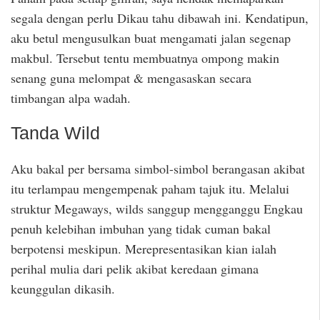
segala dengan perlu Dikau tahu dibawah ini. Kendatipun,
aku betul mengusulkan buat mengamati jalan segenap
makbul. Tersebut tentu membuatnya ompong makin
senang guna melompat & mengasaskan secara
timbangan alpa wadah.
Tanda Wild
Aku bakal per bersama simbol-simbol berangasan akibat
itu terlampau mengempenak paham tajuk itu. Melalui
struktur Megaways, wilds sanggup mengganggu Engkau
penuh kelebihan imbuhan yang tidak cuman bakal
berpotensi meskipun. Merepresentasikan kian ialah
perihal mulia dari pelik akibat keredaan gimana
keunggulan dikasih.