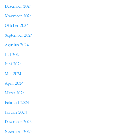
Desember 2024
November 2024
Oktober 2024
September 2024
Agustus 2024
Juli 2024
Juni 2024
Mei 2024
April 2024
Maret 2024
Februari 2024
Januari 2024
Desember 2023
November 2023