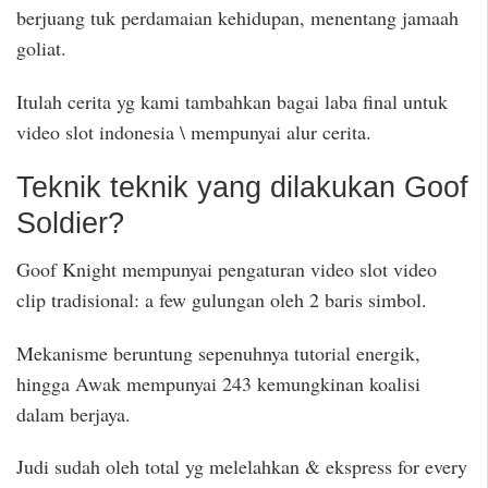
berjuang tuk perdamaian kehidupan, menentang jamaah
goliat.
Itulah cerita yg kami tambahkan bagai laba final untuk
video slot indonesia \ mempunyai alur cerita.
Teknik teknik yang dilakukan Goof
Soldier?
Goof Knight mempunyai pengaturan video slot video
clip tradisional: a few gulungan oleh 2 baris simbol.
Mekanisme beruntung sepenuhnya tutorial energik,
hingga Awak mempunyai 243 kemungkinan koalisi
dalam berjaya.
Judi sudah oleh total yg melelahkan & ekspress for every