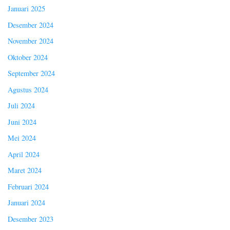
Januari 2025
Desember 2024
November 2024
Oktober 2024
September 2024
Agustus 2024
Juli 2024
Juni 2024
Mei 2024
April 2024
Maret 2024
Februari 2024
Januari 2024
Desember 2023