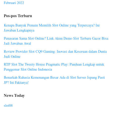
Februari 2022
Pos-pos Terbaru
Kenapa Banyak Pemain Memilih Slot Online yang Terpercaya? Ini
Jawaban Lengkapnya
Penasaran Sama Slot Online? Link Akun Demo Slot Terbaru Gacor Bisa
Jadi Jawaban Awal
Review Provider Slot CQ9 Gaming: Inovasi dan Keseruan dalam Dunia
Judi Online
RTP Slot The Tweety House Pragmatic Play: Panduan Lengkap untuk
Penggemar Slot Online Indonesia
Benarkah Rahasia Kemenangan Besar Ada di Slot Server Jepang Pasti
JP? Ini Faktanya!
News Today
slot88