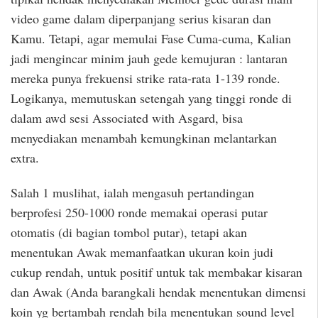
video game dalam diperpanjang serius kisaran dan
Kamu. Tetapi, agar memulai Fase Cuma-cuma, Kalian
jadi mengincar minim jauh gede kemujuran : lantaran
mereka punya frekuensi strike rata-rata 1-139 ronde.
Logikanya, memutuskan setengah yang tinggi ronde di
dalam awd sesi Associated with Asgard, bisa
menyediakan menambah kemungkinan melantarkan
extra.
Salah 1 muslihat, ialah mengasuh pertandingan
berprofesi 250-1000 ronde memakai operasi putar
otomatis (di bagian tombol putar), tetapi akan
menentukan Awak memanfaatkan ukuran koin judi
cukup rendah, untuk positif untuk tak membakar kisaran
dan Awak (Anda barangkali hendak menentukan dimensi
koin yg bertambah rendah bila menentukan sound level