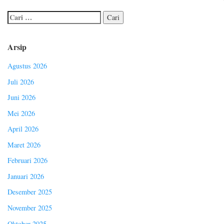
Arsip
Agustus 2026
Juli 2026
Juni 2026
Mei 2026
April 2026
Maret 2026
Februari 2026
Januari 2026
Desember 2025
November 2025
Oktober 2025