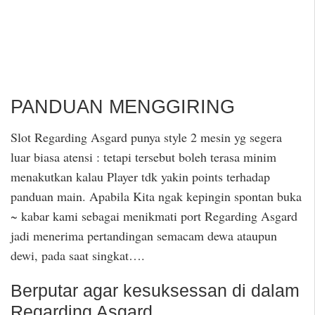
PANDUAN MENGGIRING
Slot Regarding Asgard punya style 2 mesin yg segera
luar biasa atensi : tetapi tersebut boleh terasa minim
menakutkan kalau Player tdk yakin points terhadap
panduan main. Apabila Kita ngak kepingin spontan buka
~ kabar kami sebagai menikmati port Regarding Asgard
jadi menerima pertandingan semacam dewa ataupun
dewi, pada saat singkat….
Berputar agar kesuksessan di dalam
Regarding Asgard