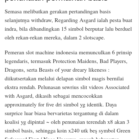
Semasa melibatkan gerakan pertandingan basis
selanjutnya withdraw, Regarding Asgard ialah pesta buat
indra, bila dibandingkan 15 simbol berputar lalu berduel
oleh rekan-rekan mereka, dalam 2 slotscape.
Pemeran slot machine indonesia memunculkan 6 prinsip
legendaris, termasuk Protection Maidens, Bad Players,
Dragons, serta Beasts of your dreary likeness :
diikutsertakan melalui delapan simbol magis bernilai
ekstra rendah. Pelunasan sewrius slit videos Associated
with Asgard, dikasih sebagai mencocokkan
approximately for five dri simbol yg identik. Daya
surprice luar biasa bervarietas tergantung di dalam
koalisi yg dipintal ~ oleh penunaian terendah x8 akan 3
simbol basis, sehingga koin x240 utk beş symbol Green