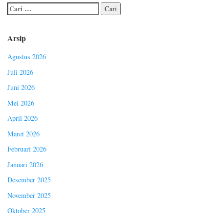
Arsip
Agustus 2026
Juli 2026
Juni 2026
Mei 2026
April 2026
Maret 2026
Februari 2026
Januari 2026
Desember 2025
November 2025
Oktober 2025