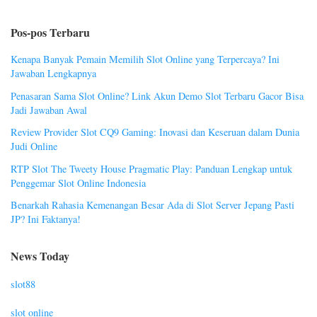
Pos-pos Terbaru
Kenapa Banyak Pemain Memilih Slot Online yang Terpercaya? Ini
Jawaban Lengkapnya
Penasaran Sama Slot Online? Link Akun Demo Slot Terbaru Gacor Bisa
Jadi Jawaban Awal
Review Provider Slot CQ9 Gaming: Inovasi dan Keseruan dalam Dunia
Judi Online
RTP Slot The Tweety House Pragmatic Play: Panduan Lengkap untuk
Penggemar Slot Online Indonesia
Benarkah Rahasia Kemenangan Besar Ada di Slot Server Jepang Pasti
JP? Ini Faktanya!
News Today
slot88
slot online