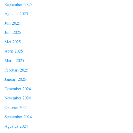
September 2025
Agustus 2025
Juli 2025
Juni 2025
Mei 2025
April 2025
Maret 2025
Februari 2025
Januari 2025
Desember 2024
November 2024
Oktober 2024
September 2024
Agustus 2024