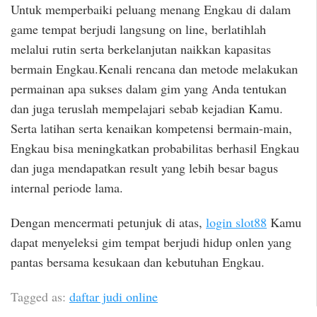
Untuk memperbaiki peluang menang Engkau di dalam
game tempat berjudi langsung on line, berlatihlah
melalui rutin serta berkelanjutan naikkan kapasitas
bermain Engkau.Kenali rencana dan metode melakukan
permainan apa sukses dalam gim yang Anda tentukan
dan juga teruslah mempelajari sebab kejadian Kamu.
Serta latihan serta kenaikan kompetensi bermain-main,
Engkau bisa meningkatkan probabilitas berhasil Engkau
dan juga mendapatkan result yang lebih besar bagus
internal periode lama.
Dengan mencermati petunjuk di atas,
login slot88
Kamu
dapat menyeleksi gim tempat berjudi hidup onlen yang
pantas bersama kesukaan dan kebutuhan Engkau.
Tagged as:
daftar judi online