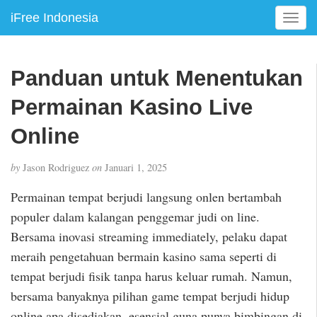
iFree Indonesia
T
o
g
g
Panduan untuk Menentukan
l
e
Permainan Kasino Live
n
a
Online
v
i
by
Jason Rodriguez
on
Januari 1, 2025
g
a
Permainan tempat berjudi langsung onlen bertambah
t
populer dalam kalangan penggemar judi on line.
i
Bersama inovasi streaming immediately, pelaku dapat
o
n
meraih pengetahuan bermain kasino sama seperti di
tempat berjudi fisik tanpa harus keluar rumah. Namun,
bersama banyaknya pilihan game tempat berjudi hidup
online apa disediakan, esensial guna punya bimbingan di