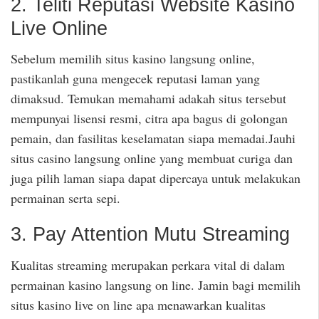
2. Teliti Reputasi Website Kasino
Live Online
Sebelum memilih situs kasino langsung online,
pastikanlah guna mengecek reputasi laman yang
dimaksud. Temukan memahami adakah situs tersebut
mempunyai lisensi resmi, citra apa bagus di golongan
pemain, dan fasilitas keselamatan siapa memadai.Jauhi
situs casino langsung online yang membuat curiga dan
juga pilih laman siapa dapat dipercaya untuk melakukan
permainan serta sepi.
3. Pay Attention Mutu Streaming
Kualitas streaming merupakan perkara vital di dalam
permainan kasino langsung on line. Jamin bagi memilih
situs kasino live on line apa menawarkan kualitas