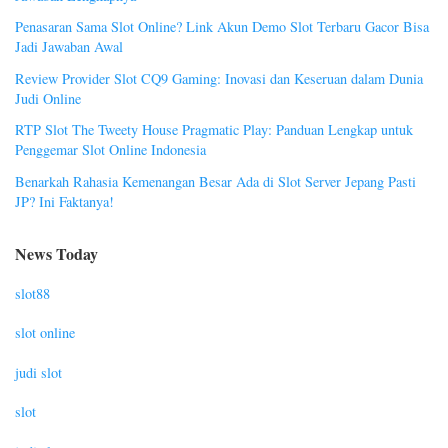
Penasaran Sama Slot Online? Link Akun Demo Slot Terbaru Gacor Bisa
Jadi Jawaban Awal
Review Provider Slot CQ9 Gaming: Inovasi dan Keseruan dalam Dunia
Judi Online
RTP Slot The Tweety House Pragmatic Play: Panduan Lengkap untuk
Penggemar Slot Online Indonesia
Benarkah Rahasia Kemenangan Besar Ada di Slot Server Jepang Pasti
JP? Ini Faktanya!
News Today
slot88
slot online
judi slot
slot