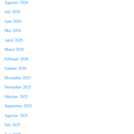
Agustus 2026
Juli 2026
Juni 2026
Mei 2026
April 2026
Maret 2026
Februari 2026
Januari 2026
Desember 2025
November 2025
Oktober 2025
September 2025
Agustus 2025
Juli 2025