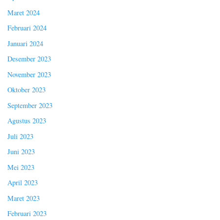
Maret 2024
Februari 2024
Januari 2024
Desember 2023
November 2023
Oktober 2023
September 2023
Agustus 2023
Juli 2023
Juni 2023
Mei 2023
April 2023
Maret 2023
Februari 2023