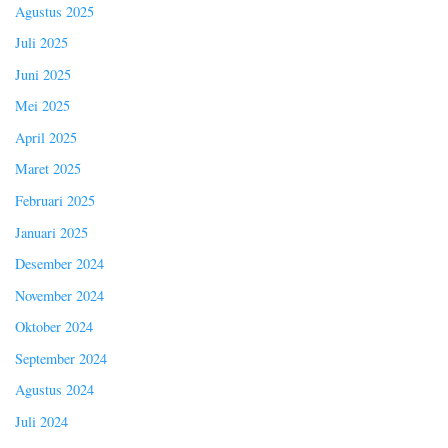
Agustus 2025
Juli 2025
Juni 2025
Mei 2025
April 2025
Maret 2025
Februari 2025
Januari 2025
Desember 2024
November 2024
Oktober 2024
September 2024
Agustus 2024
Juli 2024