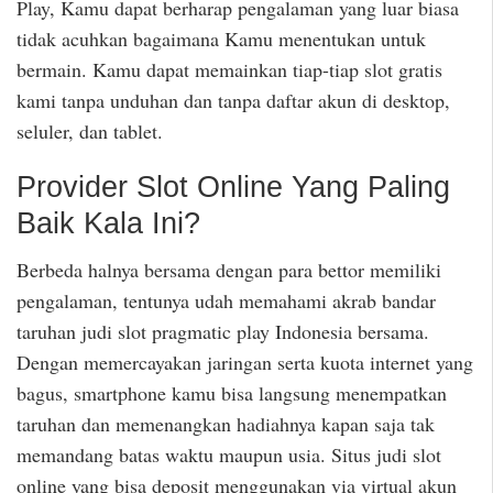
Play, Kamu dapat berharap pengalaman yang luar biasa
tidak acuhkan bagaimana Kamu menentukan untuk
bermain. Kamu dapat memainkan tiap-tiap slot gratis
kami tanpa unduhan dan tanpa daftar akun di desktop,
seluler, dan tablet.
Provider Slot Online Yang Paling
Baik Kala Ini?
Berbeda halnya bersama dengan para bettor memiliki
pengalaman, tentunya udah memahami akrab bandar
taruhan judi slot pragmatic play Indonesia bersama.
Dengan memercayakan jaringan serta kuota internet yang
bagus, smartphone kamu bisa langsung menempatkan
taruhan dan memenangkan hadiahnya kapan saja tak
memandang batas waktu maupun usia. Situs judi slot
online yang bisa deposit menggunakan via virtual akun