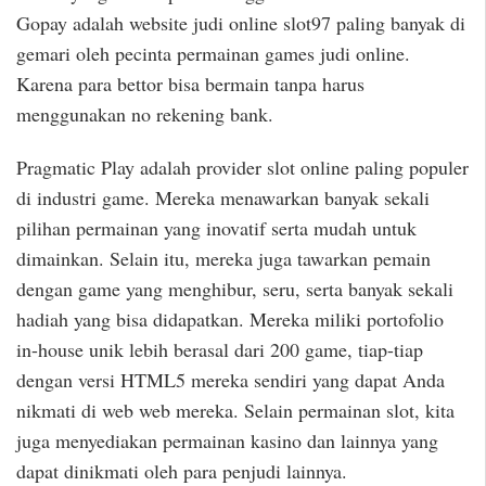
Gopay adalah website judi online slot97 paling banyak di
gemari oleh pecinta permainan games judi online.
Karena para bettor bisa bermain tanpa harus
menggunakan no rekening bank.
Pragmatic Play adalah provider slot online paling populer
di industri game. Mereka menawarkan banyak sekali
pilihan permainan yang inovatif serta mudah untuk
dimainkan. Selain itu, mereka juga tawarkan pemain
dengan game yang menghibur, seru, serta banyak sekali
hadiah yang bisa didapatkan. Mereka miliki portofolio
in-house unik lebih berasal dari 200 game, tiap-tiap
dengan versi HTML5 mereka sendiri yang dapat Anda
nikmati di web web mereka. Selain permainan slot, kita
juga menyediakan permainan kasino dan lainnya yang
dapat dinikmati oleh para penjudi lainnya.