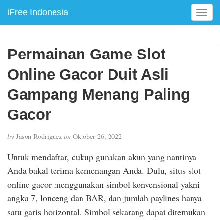
iFree Indonesia
T
o
g
g
Permainan Game Slot
l
e
Online Gacor Duit Asli
n
a
Gampang Menang Paling
v
Gacor
i
g
a
by
Jason Rodriguez
on
Oktober 26, 2022
t
i
Untuk mendaftar, cukup gunakan akun yang nantinya
o
Anda bakal terima kemenangan Anda. Dulu, situs slot
n
online gacor menggunakan simbol konvensional yakni
angka 7, lonceng dan BAR, dan jumlah paylines hanya
satu garis horizontal. Simbol sekarang dapat ditemukan