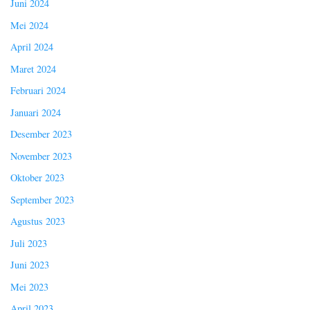
Juni 2024
Mei 2024
April 2024
Maret 2024
Februari 2024
Januari 2024
Desember 2023
November 2023
Oktober 2023
September 2023
Agustus 2023
Juli 2023
Juni 2023
Mei 2023
April 2023