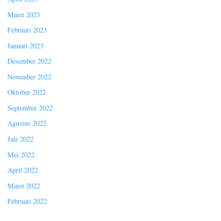
Maret 2023
Februari 2023
Januari 2023
Desember 2022
November 2022
Oktober 2022
September 2022
Agustus 2022
Juli 2022
Mei 2022
April 2022
Maret 2022
Februari 2022