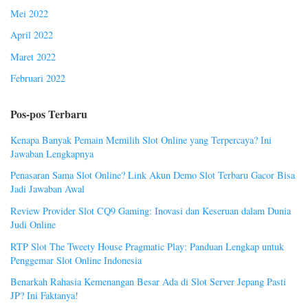
Mei 2022
April 2022
Maret 2022
Februari 2022
Pos-pos Terbaru
Kenapa Banyak Pemain Memilih Slot Online yang Terpercaya? Ini
Jawaban Lengkapnya
Penasaran Sama Slot Online? Link Akun Demo Slot Terbaru Gacor Bisa
Jadi Jawaban Awal
Review Provider Slot CQ9 Gaming: Inovasi dan Keseruan dalam Dunia
Judi Online
RTP Slot The Tweety House Pragmatic Play: Panduan Lengkap untuk
Penggemar Slot Online Indonesia
Benarkah Rahasia Kemenangan Besar Ada di Slot Server Jepang Pasti
JP? Ini Faktanya!