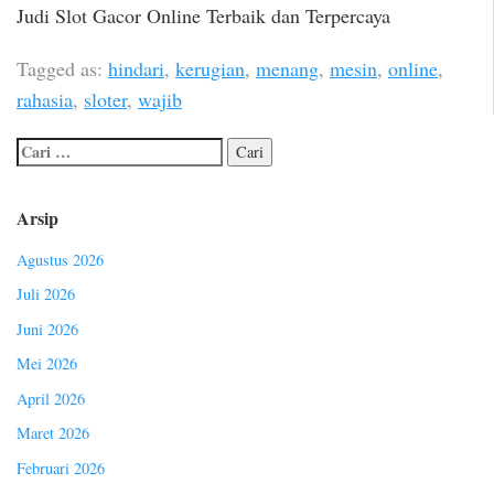
Judi Slot Gacor Online Terbaik dan Terpercaya
Tagged as:
hindari
,
kerugian
,
menang
,
mesin
,
online
,
rahasia
,
sloter
,
wajib
Arsip
Agustus 2026
Juli 2026
Juni 2026
Mei 2026
April 2026
Maret 2026
Februari 2026