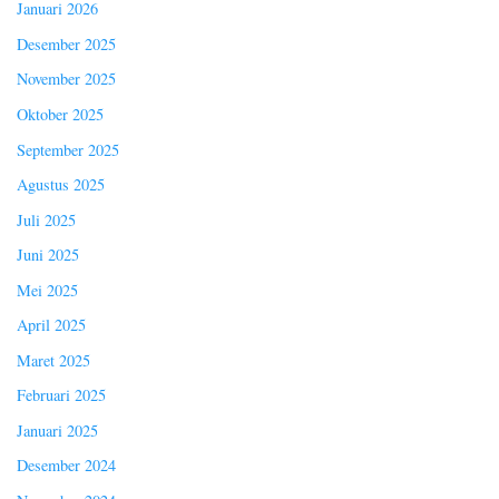
Januari 2026
Desember 2025
November 2025
Oktober 2025
September 2025
Agustus 2025
Juli 2025
Juni 2025
Mei 2025
April 2025
Maret 2025
Februari 2025
Januari 2025
Desember 2024