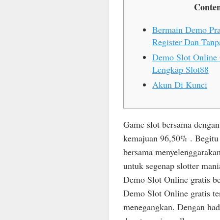
Conten
Bermain Demo Pra
Register Dan Tanp
Demo Slot Online 
Lengkap Slot88
Akun Di Kunci
Game slot bersama dengan 
kemajuan 96,50% . Begitu 
bersama menyelenggarakan 
untuk segenap slotter ma
Demo Slot Online gratis be
Demo Slot Online gratis t
menegangkan. Dengan hadir