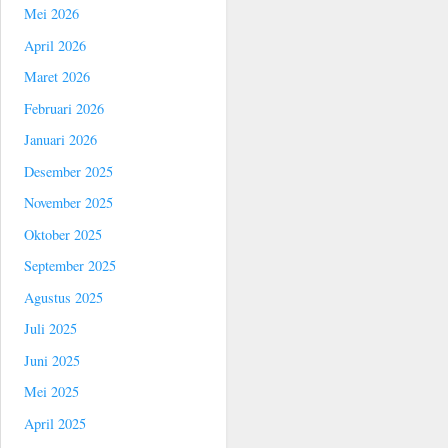
Mei 2026
April 2026
Maret 2026
Februari 2026
Januari 2026
Desember 2025
November 2025
Oktober 2025
September 2025
Agustus 2025
Juli 2025
Juni 2025
Mei 2025
April 2025