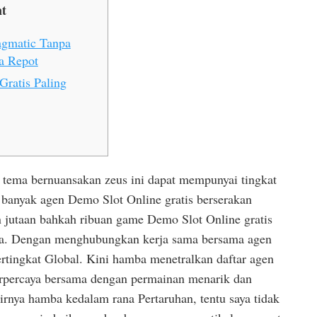
t
gmatic Tanpa
a Repot
Gratis Paling
tema bernuansakan zeus ini dapat mempunyai tingkat
banyak agen Demo Slot Online gratis berserakan
jutaan bahkah ribuan game Demo Slot Online gratis
nia. Dengan menghubungkan kerja sama bersama agen
rtingkat Global. Kini hamba menetralkan daftar agen
erpercaya bersama dengan permainan menarik dan
nya hamba kedalam rana Pertaruhan, tentu saya tidak