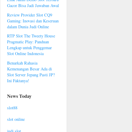
Gacor Bisa Jadi Jawaban Awal
Review Provider Slot CQ9
Gaming: Inovasi dan Keseruan
dalam Dunia Judi Online
RTP Slot The Tweety House
Pragmatic Play: Panduan
Lengkap untuk Penggemar
Slot Online Indonesia
Benarkah Rahasia
Kemenangan Besar Ada di
Slot Server Jepang Pasti JP?
Ini Faktanya!
News Today
slot88
slot online
judi slot