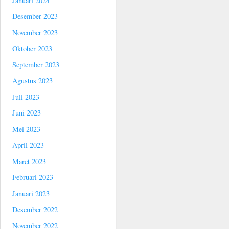
Januari 2024
Desember 2023
November 2023
Oktober 2023
September 2023
Agustus 2023
Juli 2023
Juni 2023
Mei 2023
April 2023
Maret 2023
Februari 2023
Januari 2023
Desember 2022
November 2022