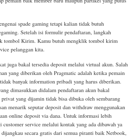
ap pemain baik member baru maupun partikel yang putus
ngenai spade gaming tetapi kalian tidak butuh
aming. Setelah isi formulir pendaftaran, langkah
ik tombol Kirim. Kamu butuh mengklik tombol kirim
rvice pelanggan kita.
at juga bakal tersedia deposit melalui virtual akun. Salah
an yang diberikan oleh Pragmatic adalah ketika pemain
tidak banyak information pribadi yang harus diberikan.
 yang dimasukkan didalam pendaftaran akun bakal
 privat yang dijamin tidak bisa dibuka oleh sembarang
lasan menarik seputar deposit dan withdraw menggunakan
uan online deposit via dana. Untuk informasi lebih
i customer service melalui kontak yang ada dibawah ya
 dijangkau secara gratis dari semua piranti baik Netbook,