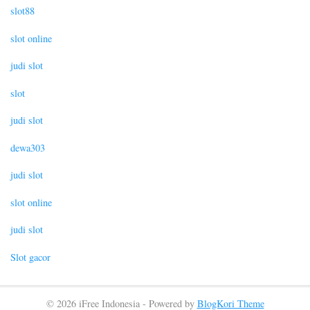
slot88
slot online
judi slot
slot
judi slot
dewa303
judi slot
slot online
judi slot
Slot gacor
© 2026 iFree Indonesia - Powered by
BlogKori Theme