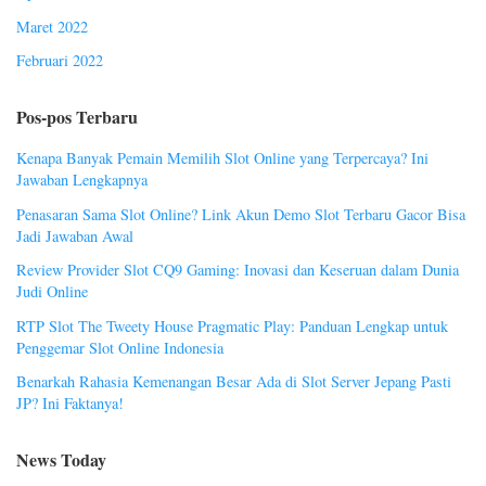
Maret 2022
Februari 2022
Pos-pos Terbaru
Kenapa Banyak Pemain Memilih Slot Online yang Terpercaya? Ini
Jawaban Lengkapnya
Penasaran Sama Slot Online? Link Akun Demo Slot Terbaru Gacor Bisa
Jadi Jawaban Awal
Review Provider Slot CQ9 Gaming: Inovasi dan Keseruan dalam Dunia
Judi Online
RTP Slot The Tweety House Pragmatic Play: Panduan Lengkap untuk
Penggemar Slot Online Indonesia
Benarkah Rahasia Kemenangan Besar Ada di Slot Server Jepang Pasti
JP? Ini Faktanya!
News Today