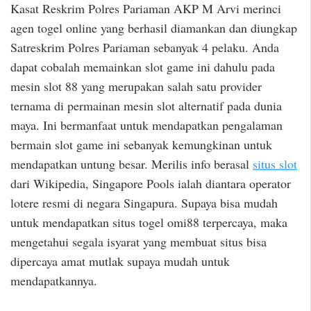
Kasat Reskrim Polres Pariaman AKP M Arvi merinci
agen togel online yang berhasil diamankan dan diungkap
Satreskrim Polres Pariaman sebanyak 4 pelaku. Anda
dapat cobalah memainkan slot game ini dahulu pada
mesin slot 88 yang merupakan salah satu provider
ternama di permainan mesin slot alternatif pada dunia
maya. Ini bermanfaat untuk mendapatkan pengalaman
bermain slot game ini sebanyak kemungkinan untuk
mendapatkan untung besar. Merilis info berasal
situs slot
dari Wikipedia, Singapore Pools ialah diantara operator
lotere resmi di negara Singapura. Supaya bisa mudah
untuk mendapatkan situs togel omi88 terpercaya, maka
mengetahui segala isyarat yang membuat situs bisa
dipercaya amat mutlak supaya mudah untuk
mendapatkannya.