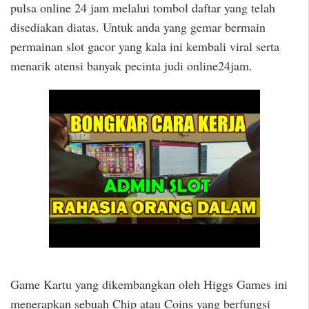
pulsa online 24 jam melalui tombol daftar yang telah
disediakan diatas. Untuk anda yang gemar bermain
permainan slot gacor yang kala ini kembali viral serta
menarik atensi banyak pecinta judi online24jam.
Game Kartu yang dikembangkan oleh Higgs Games ini
menerapkan sebuah Chip atau Coins yang berfungsi