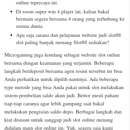
online tepercaya ini.
Di room super win 4 player ini, kalian bakal
bermain segera bersama 4 orang yang terhubung ke
semua dunia.
Apa saja sarana dan pelayanan website judi slot88
slot paling banyak menang Slot88 sediakan?
Microgaming juga kondang sebagai website slot online
bersama dengan keamanan yang terjamin. Beberapa
langkah berdeposit bersama agen resmi tersebut ini bisa
Anda perhatikan untuk dipilih nantinya. Ada beberapa
type metode yang bisa Anda pakai untuk slot melakukan
sistem pembelian saldo akun judi. Bettor mesti paham
tiap-tiap caranya agar lebih gampang saat bakal
melakukan pengisian saldo depo. Berbagai langkah dan
kiat disusun untuk sanggup judi slot online menang
didalam main slot online ini. Yuk, segera saja kami