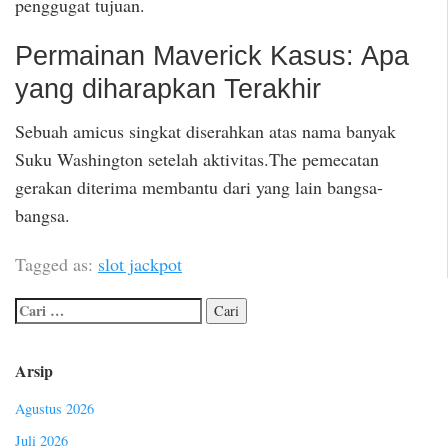
penggugat tujuan.
Permainan Maverick Kasus: Apa
yang diharapkan Terakhir
Sebuah amicus singkat diserahkan atas nama banyak
Suku Washington setelah aktivitas.The pemecatan
gerakan diterima membantu dari yang lain bangsa-
bangsa.
Tagged as:
slot jackpot
Arsip
Agustus 2026
Juli 2026