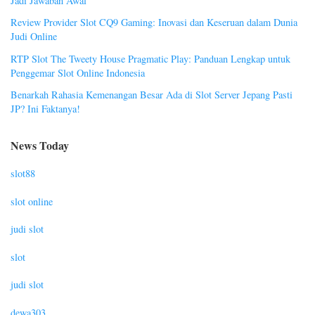
Jadi Jawaban Awal
Review Provider Slot CQ9 Gaming: Inovasi dan Keseruan dalam Dunia
Judi Online
RTP Slot The Tweety House Pragmatic Play: Panduan Lengkap untuk
Penggemar Slot Online Indonesia
Benarkah Rahasia Kemenangan Besar Ada di Slot Server Jepang Pasti
JP? Ini Faktanya!
News Today
slot88
slot online
judi slot
slot
judi slot
dewa303