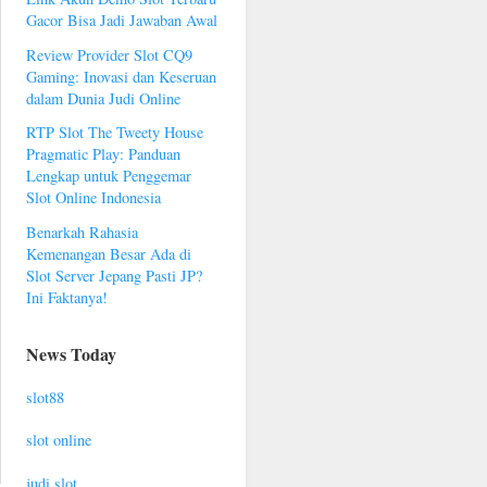
Gacor Bisa Jadi Jawaban Awal
Review Provider Slot CQ9
Gaming: Inovasi dan Keseruan
dalam Dunia Judi Online
RTP Slot The Tweety House
Pragmatic Play: Panduan
Lengkap untuk Penggemar
Slot Online Indonesia
Benarkah Rahasia
Kemenangan Besar Ada di
Slot Server Jepang Pasti JP?
Ini Faktanya!
News Today
slot88
slot online
judi slot