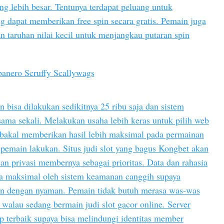
 lebih besar. Tentunya terdapat peluang untuk
g dapat memberikan free spin secara gratis. Pemain juga
 taruhan nilai kecil untuk menjangkau putaran spin
n bisa dilakukan sedikitnya 25 ribu saja dan sistem
sama sekali. Melakukan usaha lebih keras untuk pilih web
 bakal memberikan hasil lebih maksimal pada permainan
g pemain lakukan. Situs judi slot yang bagus Kongbet akan
an privasi membernya sebagai prioritas. Data dan rahasia
a maksimal oleh sistem keamanan canggih supaya
lan dengan nyaman. Pemain tidak butuh merasa was-was
alau sedang bermain judi slot gacor online. Server
ap terbaik supaya bisa melindungi identitas member