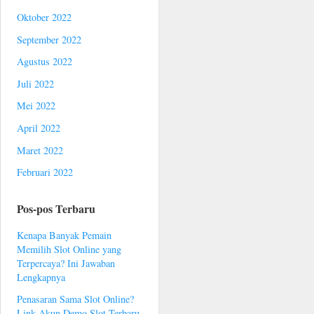
Oktober 2022
September 2022
Agustus 2022
Juli 2022
Mei 2022
April 2022
Maret 2022
Februari 2022
Pos-pos Terbaru
Kenapa Banyak Pemain
Memilih Slot Online yang
Terpercaya? Ini Jawaban
Lengkapnya
Penasaran Sama Slot Online?
Link Akun Demo Slot Terbaru