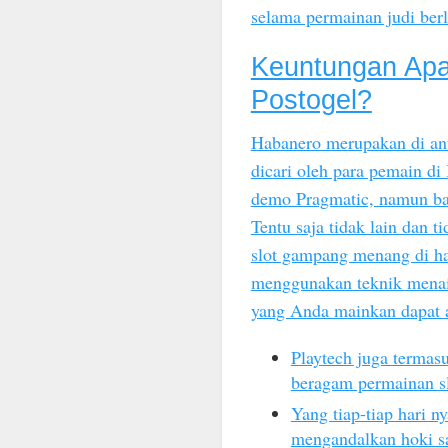
selama permainan judi ber
Keuntungan Apa 
Postogel?
Habanero merupakan di anta
dicari oleh para pemain di
demo Pragmatic, namun ban
Tentu saja tidak lain dan 
slot gampang menang di ha
menggunakan teknik menai
yang Anda mainkan dapat 
Playtech juga termas
beragam permainan s
Yang tiap-tiap hari n
mengandalkan hoki sa