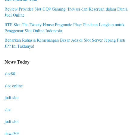
Review Provider Slot CQ9 Gaming: Inovasi dan Keseruan dalam Dunia
Judi Online
RTP Slot The Tweety House Pragmatic Play: Panduan Lengkap untuk
Penggemar Slot Online Indonesia
Benarkah Rahasia Kemenangan Besar Ada di Slot Server Jepang Pasti
JP? Ini Faktanya!
News Today
slot88
slot online
judi slot
slot
judi slot
dewa303