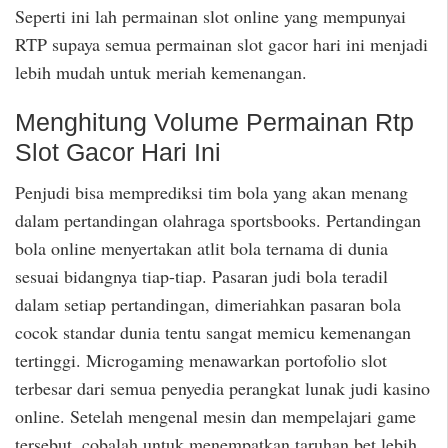
Seperti ini lah permainan slot online yang mempunyai
RTP supaya semua permainan slot gacor hari ini menjadi
lebih mudah untuk meriah kemenangan.
Menghitung Volume Permainan Rtp
Slot Gacor Hari Ini
Penjudi bisa memprediksi tim bola yang akan menang
dalam pertandingan olahraga sportsbooks. Pertandingan
bola online menyertakan atlit bola ternama di dunia
sesuai bidangnya tiap-tiap. Pasaran judi bola teradil
dalam setiap pertandingan, dimeriahkan pasaran bola
cocok standar dunia tentu sangat memicu kemenangan
tertinggi. Microgaming menawarkan portofolio slot
terbesar dari semua penyedia perangkat lunak judi kasino
online. Setelah mengenal mesin dan mempelajari game
tersebut, cobalah untuk menempatkan taruhan bet lebih