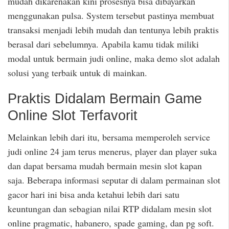
mudah dikarenakan kini prosesnya bisa dibayarkan
menggunakan pulsa. System tersebut pastinya membuat
transaksi menjadi lebih mudah dan tentunya lebih praktis
berasal dari sebelumnya. Apabila kamu tidak miliki
modal untuk bermain judi online, maka demo slot adalah
solusi yang terbaik untuk di mainkan.
Praktis Didalam Bermain Game
Online Slot Terfavorit
Melainkan lebih dari itu, bersama memperoleh service
judi online 24 jam terus menerus, player dan player suka
dan dapat bersama mudah bermain mesin slot kapan
saja. Beberapa informasi seputar di dalam permainan slot
gacor hari ini bisa anda ketahui lebih dari satu
keuntungan dan sebagian nilai RTP didalam mesin slot
online pragmatic, habanero, spade gaming, dan pg soft.