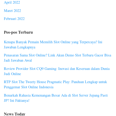
April 2022
Maret 2022
Februari 2022
Pos-pos Terbaru
Kenapa Banyak Pemain Memilih Slot Online yang Terpercaya? Ini
Jawaban Lengkapnya
Penasaran Sama Slot Online? Link Akun Demo Slot Terbaru Gacor Bisa
Jadi Jawaban Awal
Review Provider Slot CQ9 Gaming: Inovasi dan Keseruan dalam Dunia
Judi Online
RTP Slot The Tweety House Pragmatic Play: Panduan Lengkap untuk
Penggemar Slot Online Indonesia
Benarkah Rahasia Kemenangan Besar Ada di Slot Server Jepang Pasti
JP? Ini Faktanya!
News Today