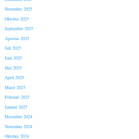
November 2025
Oktober 2025
September 2025
Agustus 2025
Juli 2025
Juni 2025
Mei 2025
April 2025
Maret 2025
Februari 2025
Januari 2025
Desember 2024
November 2024
Oktober 2024