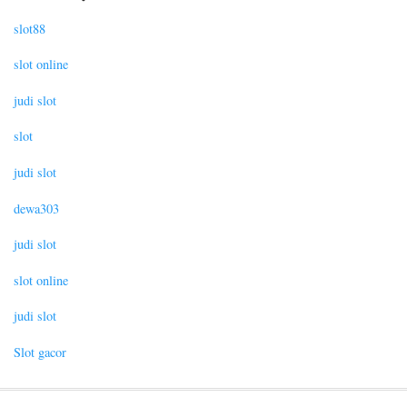
slot88
slot online
judi slot
slot
judi slot
dewa303
judi slot
slot online
judi slot
Slot gacor