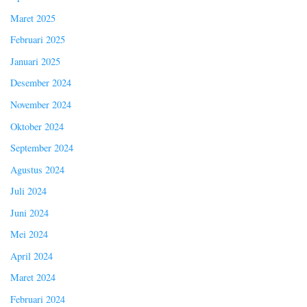
Maret 2025
Februari 2025
Januari 2025
Desember 2024
November 2024
Oktober 2024
September 2024
Agustus 2024
Juli 2024
Juni 2024
Mei 2024
April 2024
Maret 2024
Februari 2024