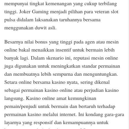
mempunyai tingkat kemenangan yang cukup terbilang
tinggi. Joker Gaming menjadi pilihan para veteran slot
pulsa didalam laksanakan taruhannya bersama
menggunakan duwit asli.
Besarnya nilai bonus yang tinggi pada agen atau mesin
online bakal menaikkan insentif untuk bermain lebih
banyak lagi. Dalam skenario ini, reputasi mesin online
juga digunakan untuk meningkatkan standar permainan
dan membuatnya lebih sempurna dan menguntungkan.
Setara online bersama kasino nyata, sering dikenal
sebagai permainan kasino online atau perjudian kasino
langsung. Kasino online amat kemungkinan
pemain/penjudi untuk bermain dan bertaruh terhadap
permainan kasino melalui internet. Ini kondang gara-gara
layarnya yang responsif dan kemampuannya untuk