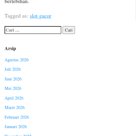
berlebihan.
Tagged as:
slot gacor
Arsip
Agustus 2026
Juli 2026
Juni 2026
Mei 2026
April 2026
Maret 2026
Februari 2026
Januari 2026