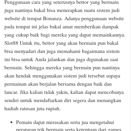
Penggunaan cara yang seterusnya bettor yang bermain
juga nantinya bakal bisa menerapkan suatu sistem judi
website di tempat Bonanza. Adanya penggunaan website
pada tempat ini jelas bakal amat memberikan dampak
yang cukup baik bagi mereka yang dapat memainkannya.
Slot88 Untuk itu, bettor yang akan bermain pun bakal
bisa menyadari dan juga memahami bagaimana sistem
ini bisa untuk Anda jalankan dan juga digunakan saat
bermain. Sehingga mereka yang bermain pun nantinya
akan hendak menggunakan sistem judi tersebut supaya
permainan akan berjalan bersama dengan baik dan
lancar. Jika kalian tidak yakin, kalian dapat mencobanya
sendiri untuk mendaftarkan diri segera dan menangkan
hadiah ratusan juta rupiah.
Pemain dapat merasakan serta jua mengetahui
peraturan trik bermain serta ketentuan dari games