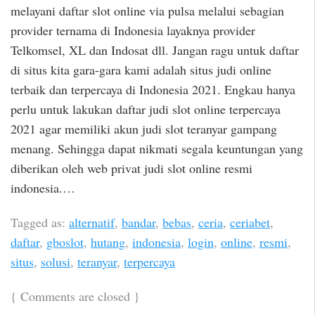
melayani daftar slot online via pulsa melalui sebagian
provider ternama di Indonesia layaknya provider
Telkomsel, XL dan Indosat dll. Jangan ragu untuk daftar
di situs kita gara-gara kami adalah situs judi online
terbaik dan terpercaya di Indonesia 2021. Engkau hanya
perlu untuk lakukan daftar judi slot online terpercaya
2021 agar memiliki akun judi slot teranyar gampang
menang. Sehingga dapat nikmati segala keuntungan yang
diberikan oleh web privat judi slot online resmi
indonesia.…
Tagged as:
alternatif
,
bandar
,
bebas
,
ceria
,
ceriabet
,
daftar
,
gboslot
,
hutang
,
indonesia
,
login
,
online
,
resmi
,
situs
,
solusi
,
teranyar
,
terpercaya
{
Comments are closed
}