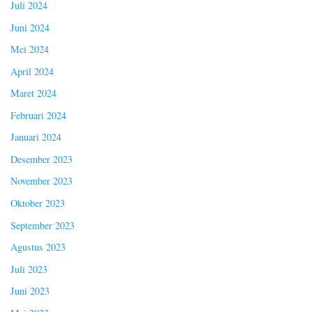
Juli 2024
Juni 2024
Mei 2024
April 2024
Maret 2024
Februari 2024
Januari 2024
Desember 2023
November 2023
Oktober 2023
September 2023
Agustus 2023
Juli 2023
Juni 2023