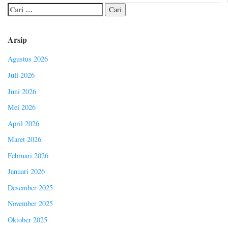
Arsip
Agustus 2026
Juli 2026
Juni 2026
Mei 2026
April 2026
Maret 2026
Februari 2026
Januari 2026
Desember 2025
November 2025
Oktober 2025