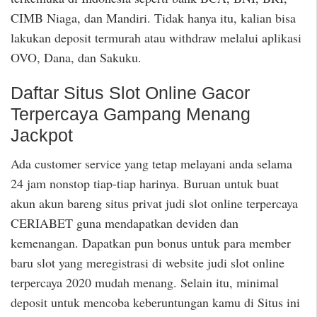
CIMB Niaga, dan Mandiri. Tidak hanya itu, kalian bisa
lakukan deposit termurah atau withdraw melalui aplikasi
OVO, Dana, dan Sakuku.
Daftar Situs Slot Online Gacor
Terpercaya Gampang Menang
Jackpot
Ada customer service yang tetap melayani anda selama
24 jam nonstop tiap-tiap harinya. Buruan untuk buat
akun akun bareng situs privat judi slot online terpercaya
CERIABET guna mendapatkan deviden dan
kemenangan. Dapatkan pun bonus untuk para member
baru slot yang meregistrasi di website judi slot online
terpercaya 2020 mudah menang. Selain itu, minimal
deposit untuk mencoba keberuntungan kamu di Situs ini