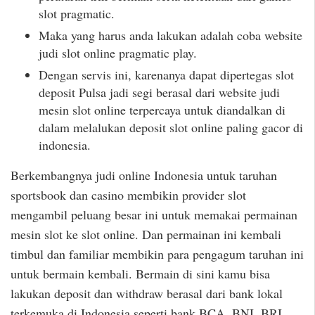
slot pragmatic.
Maka yang harus anda lakukan adalah coba website
judi slot online pragmatic play.
Dengan servis ini, karenanya dapat dipertegas slot
deposit Pulsa jadi segi berasal dari website judi
mesin slot online terpercaya untuk diandalkan di
dalam melalukan deposit slot online paling gacor di
indonesia.
Berkembangnya judi online Indonesia untuk taruhan
sportsbook dan casino membikin provider slot
mengambil peluang besar ini untuk memakai permainan
mesin slot ke slot online. Dan permainan ini kembali
timbul dan familiar membikin para pengagum taruhan ini
untuk bermain kembali. Bermain di sini kamu bisa
lakukan deposit dan withdraw berasal dari bank lokal
terkemuka di Indonesia seperti bank BCA, BNI, BRI,