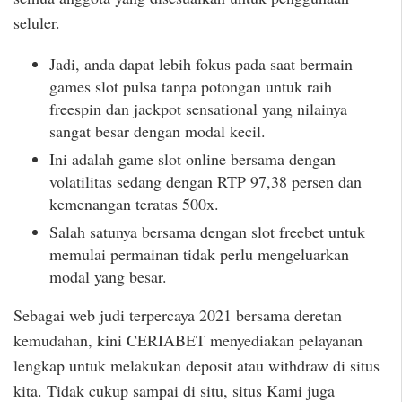
seluler.
Jadi, anda dapat lebih fokus pada saat bermain
games slot pulsa tanpa potongan untuk raih
freespin dan jackpot sensational yang nilainya
sangat besar dengan modal kecil.
Ini adalah game slot online bersama dengan
volatilitas sedang dengan RTP 97,38 persen dan
kemenangan teratas 500x.
Salah satunya bersama dengan slot freebet untuk
memulai permainan tidak perlu mengeluarkan
modal yang besar.
Sebagai web judi terpercaya 2021 bersama deretan
kemudahan, kini CERIABET menyediakan pelayanan
lengkap untuk melakukan deposit atau withdraw di situs
kita. Tidak cukup sampai di situ, situs Kami juga