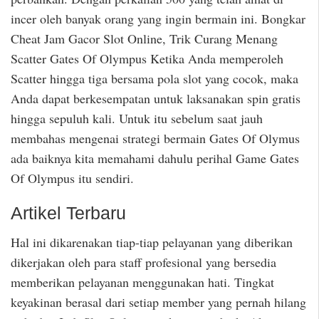
incer oleh banyak orang yang ingin bermain ini. Bongkar
Cheat Jam Gacor Slot Online, Trik Curang Menang
Scatter Gates Of Olympus Ketika Anda memperoleh
Scatter hingga tiga bersama pola slot yang cocok, maka
Anda dapat berkesempatan untuk laksanakan spin gratis
hingga sepuluh kali. Untuk itu sebelum saat jauh
membahas mengenai strategi bermain Gates Of Olymus
ada baiknya kita memahami dahulu perihal Game Gates
Of Olympus itu sendiri.
Artikel Terbaru
Hal ini dikarenakan tiap-tiap pelayanan yang diberikan
dikerjakan oleh para staff profesional yang bersedia
memberikan pelayanan menggunakan hati. Tingkat
keyakinan berasal dari setiap member yang pernah hilang