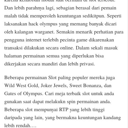
Dan lebih parahnya lagi, sebagian berasal dari pemain
malah tidak memperoleh keuntungan sedikitpun. Seperti
laksanakan hack olympus yang memang banyak dicari
oleh kalangan warganet. Semakin menarik perhatian para
pengguna internet terlebih pecinta game dikarenakan
transaksi dilakukan secara online. Dalam sekali masuk
halaman permainan semua yang diperlukan bisa
dikerjakan secara mandiri dan lebih privasi.
Beberapa permainan Slot paling populer mereka juga
Wild West Gold, Joker Jewels, Sweet Bonanza, dan
Gates of Olympus. Cari meja terbaik slot untuk anda
gunakan saat dapat melakukn spin permainan anda.
Beberapa slot mempunyai RTP yang lebih tinggi
daripada yang lain, yang bermakna keuntungan kandang
lebih rendah.…