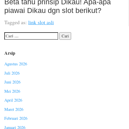
Beta tahu prinsip Dikau! Apa-apa
piawai Dikau dgn slot berikut?
Tagged as:
link slot asli
Arsip
Agustus 2026
Juli 2026
Juni 2026
Mei 2026
April 2026
Maret 2026
Februari 2026
Januari 2026