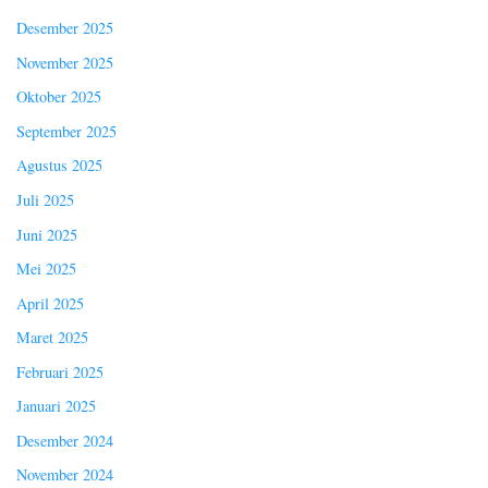
Desember 2025
November 2025
Oktober 2025
September 2025
Agustus 2025
Juli 2025
Juni 2025
Mei 2025
April 2025
Maret 2025
Februari 2025
Januari 2025
Desember 2024
November 2024