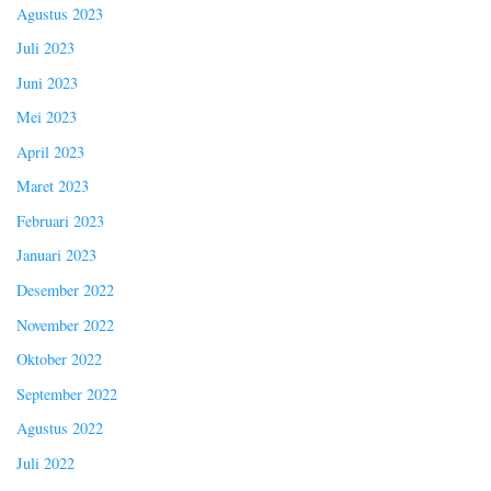
Agustus 2023
Juli 2023
Juni 2023
Mei 2023
April 2023
Maret 2023
Februari 2023
Januari 2023
Desember 2022
November 2022
Oktober 2022
September 2022
Agustus 2022
Juli 2022