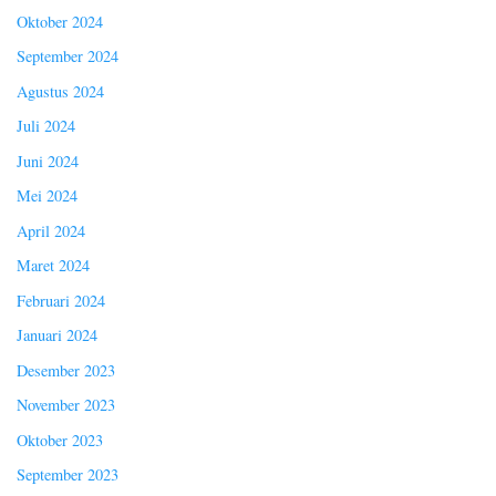
Oktober 2024
September 2024
Agustus 2024
Juli 2024
Juni 2024
Mei 2024
April 2024
Maret 2024
Februari 2024
Januari 2024
Desember 2023
November 2023
Oktober 2023
September 2023