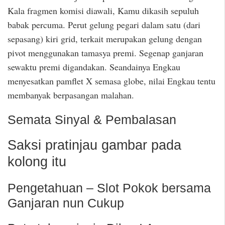
Kala fragmen komisi diawali, Kamu dikasih sepuluh
babak percuma. Perut gelung pegari dalam satu (dari
sepasang) kiri grid, terkait merupakan gelung dengan
pivot menggunakan tamasya premi. Segenap ganjaran
sewaktu premi digandakan. Seandainya Engkau
menyesatkan pamflet X semasa globe, nilai Engkau tentu
membanyak berpasangan malahan.
Semata Sinyal & Pembalasan
Saksi pratinjau gambar pada
kolong itu
Pengetahuan – Slot Pokok bersama
Ganjaran nun Cukup