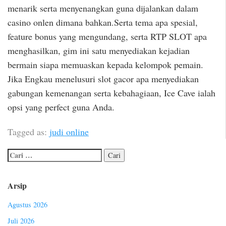
menarik serta menyenangkan guna dijalankan dalam
casino onlen dimana bahkan.Serta tema apa spesial,
feature bonus yang mengundang, serta RTP SLOT apa
menghasilkan, gim ini satu menyediakan kejadian
bermain siapa memuaskan kepada kelompok pemain.
Jika Engkau menelusuri slot gacor apa menyediakan
gabungan kemenangan serta kebahagiaan, Ice Cave ialah
opsi yang perfect guna Anda.
Tagged as:
judi online
Arsip
Agustus 2026
Juli 2026