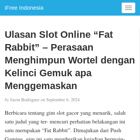
iFree Indonesia
T
o
g
g
Ulasan Slot Online “Fat
l
e
Rabbit” – Perasaan
n
a
Menghimpun Wortel dengan
v
Kelinci Gemuk apa
i
g
Menggemaskan
a
t
i
by
Jason Rodriguez
on
September 6, 2024
o
Berbicara tentang gim slot gacor yang menarik, salah
n
satu judul yang ter- mencuri perhatian belakangan ini
satu merupakan “Fat Rabbit”. Dimajukan dari Push
Gaming, gim ini satu memberikan kejadian bermain-