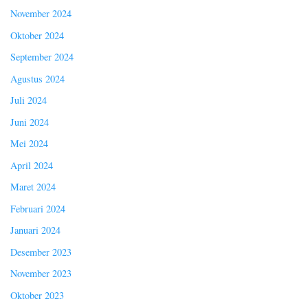
November 2024
Oktober 2024
September 2024
Agustus 2024
Juli 2024
Juni 2024
Mei 2024
April 2024
Maret 2024
Februari 2024
Januari 2024
Desember 2023
November 2023
Oktober 2023