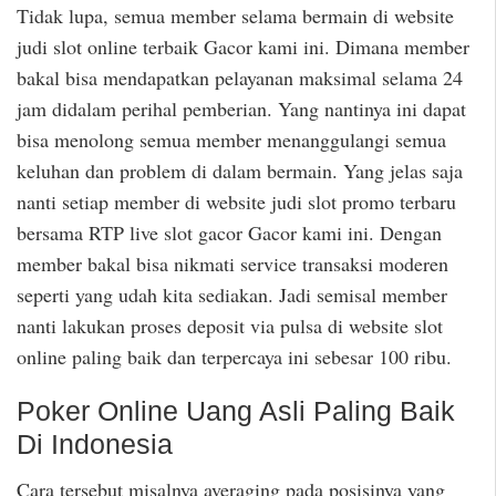
Tidak lupa, semua member selama bermain di website
judi slot online terbaik Gacor kami ini. Dimana member
bakal bisa mendapatkan pelayanan maksimal selama 24
jam didalam perihal pemberian. Yang nantinya ini dapat
bisa menolong semua member menanggulangi semua
keluhan dan problem di dalam bermain. Yang jelas saja
nanti setiap member di website judi slot promo terbaru
bersama RTP live slot gacor Gacor kami ini. Dengan
member bakal bisa nikmati service transaksi moderen
seperti yang udah kita sediakan. Jadi semisal member
nanti lakukan proses deposit via pulsa di website slot
online paling baik dan terpercaya ini sebesar 100 ribu.
Poker Online Uang Asli Paling Baik
Di Indonesia
Cara tersebut misalnya averaging pada posisinya yang