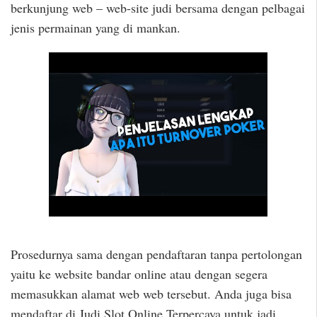
berkunjung web – web-site judi bersama dengan pelbagai
jenis permainan yang di mankan.
Prosedurnya sama dengan pendaftaran tanpa pertolongan
yaitu ke website bandar online atau dengan segera
memasukkan alamat web web tersebut. Anda juga bisa
mendaftar di Judi Slot Online Terpercaya untuk jadi