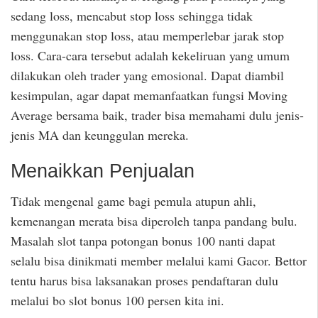
sedang loss, mencabut stop loss sehingga tidak
menggunakan stop loss, atau memperlebar jarak stop
loss. Cara-cara tersebut adalah kekeliruan yang umum
dilakukan oleh trader yang emosional. Dapat diambil
kesimpulan, agar dapat memanfaatkan fungsi Moving
Average bersama baik, trader bisa memahami dulu jenis-
jenis MA dan keunggulan mereka.
Menaikkan Penjualan
Tidak mengenal game bagi pemula atupun ahli,
kemenangan merata bisa diperoleh tanpa pandang bulu.
Masalah slot tanpa potongan bonus 100 nanti dapat
selalu bisa dinikmati member melalui kami Gacor. Bettor
tentu harus bisa laksanakan proses pendaftaran dulu
melalui bo slot bonus 100 persen kita ini.