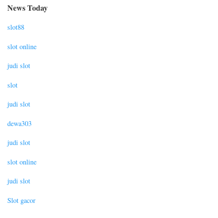
News Today
slot88
slot online
judi slot
slot
judi slot
dewa303
judi slot
slot online
judi slot
Slot gacor