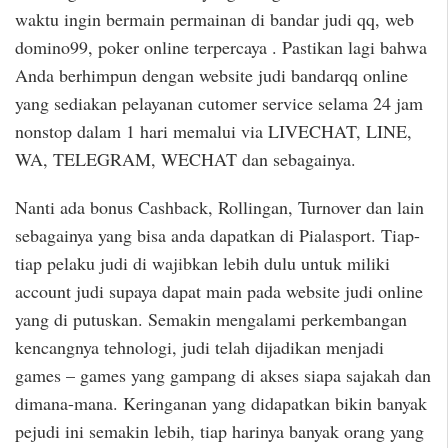
waktu ingin bermain permainan di bandar judi qq, web
domino99, poker online terpercaya . Pastikan lagi bahwa
Anda berhimpun dengan website judi bandarqq online
yang sediakan pelayanan cutomer service selama 24 jam
nonstop dalam 1 hari memalui via LIVECHAT, LINE,
WA, TELEGRAM, WECHAT dan sebagainya.
Nanti ada bonus Cashback, Rollingan, Turnover dan lain
sebagainya yang bisa anda dapatkan di Pialasport. Tiap-
tiap pelaku judi di wajibkan lebih dulu untuk miliki
account judi supaya dapat main pada website judi online
yang di putuskan. Semakin mengalami perkembangan
kencangnya tehnologi, judi telah dijadikan menjadi
games – games yang gampang di akses siapa sajakah dan
dimana-mana. Keringanan yang didapatkan bikin banyak
pejudi ini semakin lebih, tiap harinya banyak orang yang