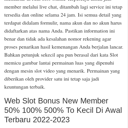
member melalui live chat, ditambah lagi service ini tetap
tersedia dan online selama 24 jam. Isi semua detail yang
terdapat didalam formulir, nama akun dan no akun harus
didaftarkan atas nama Anda. Pastikan information ini
benar dan tidak ada kesalahan nomor rekening agar
proses penarikan hasil kemenangan Anda berjalan lancar.
Bahkan petunjuk sekecil apa pun berasal dari kata Slot
memicu gambar lantai permainan luas yang dipenuhi
dengan mesin slot video yang menarik. Permainan yang
diberikan oleh provider satu ini tetap saja jadi
keuntungan terbaik.
Web Slot Bonus New Member
50% 100% 500% To Kecil Di Awal
Terbaru 2022-2023