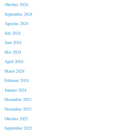
Oktober 2024
September 2024
Agustus 2024
Juli 2024
Juni 2024
Mei 2024
April 2024
Maret 2024
Februari 2024
Januari 2024
Desember 2023
November 2023
Oktober 2023
September 2023