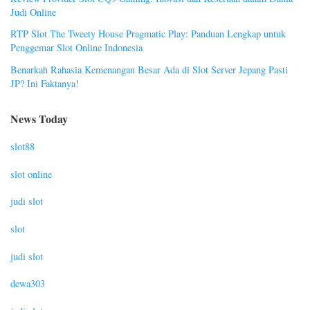
Judi Online
RTP Slot The Tweety House Pragmatic Play: Panduan Lengkap untuk
Penggemar Slot Online Indonesia
Benarkah Rahasia Kemenangan Besar Ada di Slot Server Jepang Pasti
JP? Ini Faktanya!
News Today
slot88
slot online
judi slot
slot
judi slot
dewa303