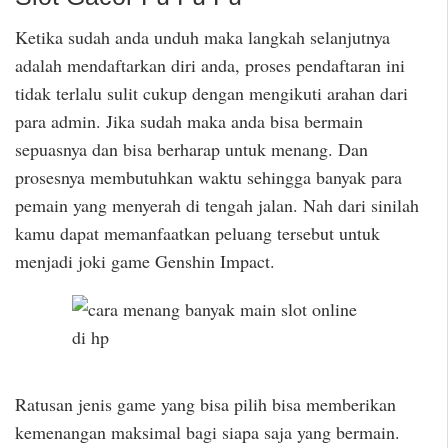
Ketika sudah anda unduh maka langkah selanjutnya
adalah mendaftarkan diri anda, proses pendaftaran ini
tidak terlalu sulit cukup dengan mengikuti arahan dari
para admin. Jika sudah maka anda bisa bermain
sepuasnya dan bisa berharap untuk menang. Dan
prosesnya membutuhkan waktu sehingga banyak para
pemain yang menyerah di tengah jalan. Nah dari sinilah
kamu dapat memanfaatkan peluang tersebut untuk
menjadi joki game Genshin Impact.
Ratusan jenis game yang bisa pilih bisa memberikan
kemenangan maksimal bagi siapa saja yang bermain.