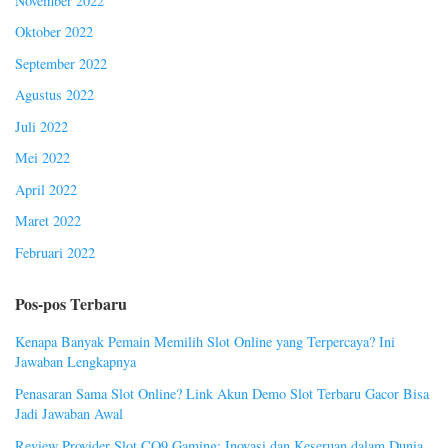
November 2022
Oktober 2022
September 2022
Agustus 2022
Juli 2022
Mei 2022
April 2022
Maret 2022
Februari 2022
Pos-pos Terbaru
Kenapa Banyak Pemain Memilih Slot Online yang Terpercaya? Ini
Jawaban Lengkapnya
Penasaran Sama Slot Online? Link Akun Demo Slot Terbaru Gacor Bisa
Jadi Jawaban Awal
Review Provider Slot CQ9 Gaming: Inovasi dan Keseruan dalam Dunia