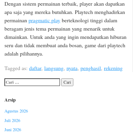
Dengan sistem permainan terbaik, player akan dapatkan
apa saja yang mereka butuhkan. Playtech menghadirkan
permainan
pragmatic play
berteknologi tinggi dalam
beragam jenis tema permainan yang menarik untuk
dimainkan. Untuk anda yang ingin mendapatkan hiburan
seru dan tidak membuat anda bosan, game dari playtech
adalah pilihannya.
Tagged as:
daftar
,
langsung
,
nyata
,
penghasil
,
rekening
Arsip
Agustus 2026
Juli 2026
Juni 2026