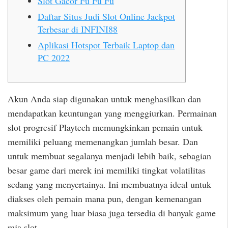
Slot Gacor Fu Fu Fu
Daftar Situs Judi Slot Online Jackpot
Terbesar di INFINI88
Aplikasi Hotspot Terbaik Laptop dan
PC 2022
Akun Anda siap digunakan untuk menghasilkan dan
mendapatkan keuntungan yang menggiurkan. Permainan
slot progresif Playtech memungkinkan pemain untuk
memiliki peluang memenangkan jumlah besar. Dan
untuk membuat segalanya menjadi lebih baik, sebagian
besar game dari merek ini memiliki tingkat volatilitas
sedang yang menyertainya. Ini membuatnya ideal untuk
diakses oleh pemain mana pun, dengan kemenangan
maksimum yang luar biasa juga tersedia di banyak game
raja slot.