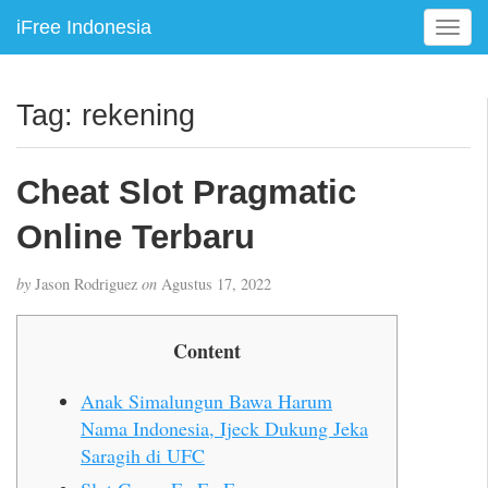
iFree Indonesia
T
o
g
g
Tag:
rekening
l
e
n
Cheat Slot Pragmatic
a
v
Online Terbaru
i
g
by
Jason Rodriguez
on
Agustus 17, 2022
a
t
i
Content
o
n
Anak Simalungun Bawa Harum
Nama Indonesia, Ijeck Dukung Jeka
Saragih di UFC