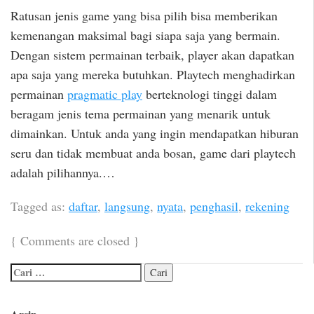
Ratusan jenis game yang bisa pilih bisa memberikan
kemenangan maksimal bagi siapa saja yang bermain.
Dengan sistem permainan terbaik, player akan dapatkan
apa saja yang mereka butuhkan. Playtech menghadirkan
permainan
pragmatic play
berteknologi tinggi dalam
beragam jenis tema permainan yang menarik untuk
dimainkan. Untuk anda yang ingin mendapatkan hiburan
seru dan tidak membuat anda bosan, game dari playtech
adalah pilihannya.…
Tagged as:
daftar
,
langsung
,
nyata
,
penghasil
,
rekening
{
Comments are closed
}