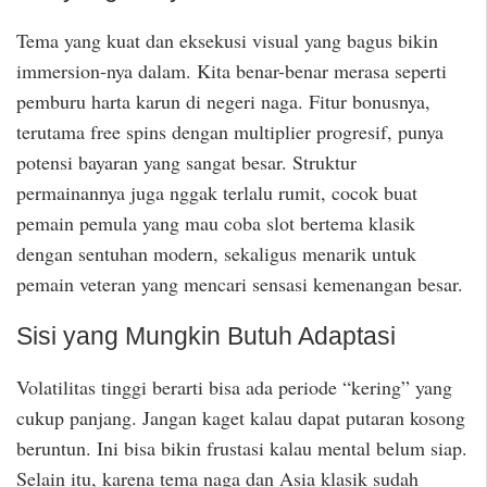
Tema yang kuat dan eksekusi visual yang bagus bikin
immersion-nya dalam. Kita benar-benar merasa seperti
pemburu harta karun di negeri naga. Fitur bonusnya,
terutama free spins dengan multiplier progresif, punya
potensi bayaran yang sangat besar. Struktur
permainannya juga nggak terlalu rumit, cocok buat
pemain pemula yang mau coba slot bertema klasik
dengan sentuhan modern, sekaligus menarik untuk
pemain veteran yang mencari sensasi kemenangan besar.
Sisi yang Mungkin Butuh Adaptasi
Volatilitas tinggi berarti bisa ada periode “kering” yang
cukup panjang. Jangan kaget kalau dapat putaran kosong
beruntun. Ini bisa bikin frustasi kalau mental belum siap.
Selain itu, karena tema naga dan Asia klasik sudah