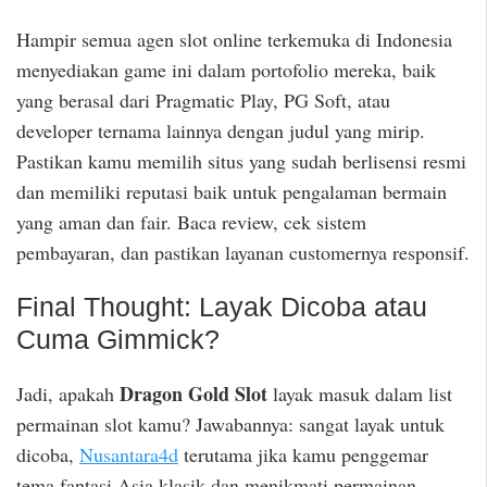
Hampir semua agen slot online terkemuka di Indonesia
menyediakan game ini dalam portofolio mereka, baik
yang berasal dari Pragmatic Play, PG Soft, atau
developer ternama lainnya dengan judul yang mirip.
Pastikan kamu memilih situs yang sudah berlisensi resmi
dan memiliki reputasi baik untuk pengalaman bermain
yang aman dan fair. Baca review, cek sistem
pembayaran, dan pastikan layanan customernya responsif.
Final Thought: Layak Dicoba atau
Cuma Gimmick?
Dragon Gold Slot
Jadi, apakah
layak masuk dalam list
permainan slot kamu? Jawabannya: sangat layak untuk
dicoba,
Nusantara4d
terutama jika kamu penggemar
tema fantasi Asia klasik dan menikmati permainan