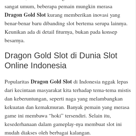
sangat umum, beberapa pemain mungkin merasa
Dragon Gold Slot
kurang memberikan inovasi yang
benar-benar baru dibanding slot bertema serupa lainnya.
Keunikan ada di detail fiturnya, bukan pada konsep
besarnya.
Dragon Gold Slot di Dunia Slot
Online Indonesia
Dragon Gold Slot
Popularitas
di Indonesia nggak lepas
dari kecintaan masyarakat kita terhadap tema-tema mistis
dan keberuntungan, seperti naga yang melambangkan
kekuatan dan kemakmuran. Banyak pemain yang merasa
game ini membawa “hoki” tersendiri. Selain itu,
kesederhanaan dalam gameplay-nya membuat slot ini
mudah diakses oleh berbagai kalangan.