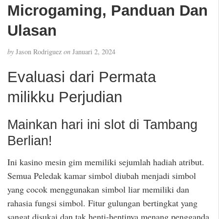
Microgaming, Panduan Dan
Ulasan
by
Jason Rodriguez
on
Januari 2, 2024
Evaluasi dari Permata
milikku Perjudian
Mainkan hari ini slot di Tambang
Berlian!
Ini kasino mesin gim memiliki sejumlah hadiah atribut.
Semua Peledak kamar simbol diubah menjadi simbol
yang cocok menggunakan simbol liar memiliki dan
rahasia fungsi simbol. Fitur gulungan bertingkat yang
sangat disukai dan tak henti-hentinya menang pengganda