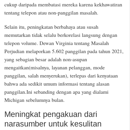
cukup daripada membatasi mereka karena kekhawatiran
tentang telepon atau non-panggilan masalah.
Selain itu, peningkatan berbahaya atau susah
memutarkan tidak selalu berkorelasi langsung dengan
telepon volume. Dewan Virginia tentang Masalah
Perjudian melaporkan 5.602 panggilan pada tahun 2021,
yang sebagian besar adalah non-asupan
mengaitkan(misalnya, layanan pelanggan, mode
panggilan, salah menyerukan), terlepas dari kenyataan
bahwa ada sedikit umum informasi tentang alasan
panggilan.Ini sebanding dengan apa yang dialami
Michigan sebelumnya bulan.
Meningkat pengakuan dari
narasumber untuk kesulitan