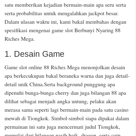
satu memberikan kejadian bermain-main apa seru serta
serta probabilitas untuk mengalahkan jackpot besar.
Dalam ulasan waktu ini, kami bakal membahas dengan
spesifikasi mengenai game slot Berbunyi Nyaring 88
Riches Mega.
1. Desain Game
Game slot online 88 Riches Mega menonjolkan desain
apa berkecukupan bakal beraneka warna dan juga detail-
detail unik China.Serta background punggung apa
dipenuhi bunga-bunga cherry dan juga bilangan 88 apa
dilihat sebagai menjadi angka untung, pelaku akan
merasa sama seperti lagi bermain-main pada satu casino
mewah di Tiongkok. Simbol-simbol siapa dipakai dalam
permainan ini satu juga mencermati judul Tiongkok,
memulai dari bilangan nasib baik, dragon, serta coin