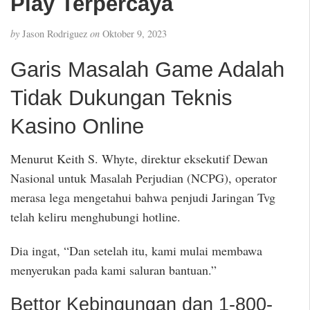
Play Terpercaya
by
Jason Rodriguez
on
Oktober 9, 2023
Garis Masalah Game Adalah
Tidak Dukungan Teknis
Kasino Online
Menurut Keith S. Whyte, direktur eksekutif Dewan
Nasional untuk Masalah Perjudian (NCPG), operator
merasa lega mengetahui bahwa penjudi Jaringan Tvg
telah keliru menghubungi hotline.
Dia ingat, “Dan setelah itu, kami mulai membawa
menyerukan pada kami saluran bantuan.”
Bettor Kebingungan dan 1-800-