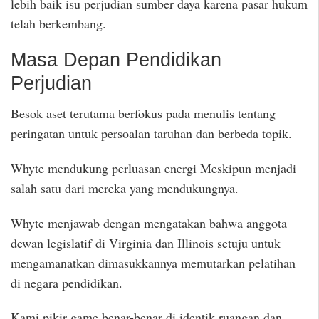
lebih baik isu perjudian sumber daya karena pasar hukum
telah berkembang.
Masa Depan Pendidikan
Perjudian
Besok aset terutama berfokus pada menulis tentang
peringatan untuk persoalan taruhan dan berbeda topik.
Whyte mendukung perluasan energi Meskipun menjadi
salah satu dari mereka yang mendukungnya.
Whyte menjawab dengan mengatakan bahwa anggota
dewan legislatif di Virginia dan Illinois setuju untuk
mengamanatkan dimasukkannya memutarkan pelatihan
di negara pendidikan.
Kami pikir game benar-benar di identik ruangan dan