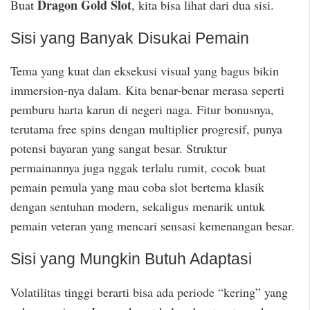
Dragon Gold Slot
Buat
, kita bisa lihat dari dua sisi.
Sisi yang Banyak Disukai Pemain
Tema yang kuat dan eksekusi visual yang bagus bikin
immersion-nya dalam. Kita benar-benar merasa seperti
pemburu harta karun di negeri naga. Fitur bonusnya,
terutama free spins dengan multiplier progresif, punya
potensi bayaran yang sangat besar. Struktur
permainannya juga nggak terlalu rumit, cocok buat
pemain pemula yang mau coba slot bertema klasik
dengan sentuhan modern, sekaligus menarik untuk
pemain veteran yang mencari sensasi kemenangan besar.
Sisi yang Mungkin Butuh Adaptasi
Volatilitas tinggi berarti bisa ada periode “kering” yang