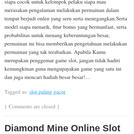
siapa cocok untuk kelompok pelaku siapa mau
merasakan pengalaman melakukan permainan dalam
tempat berjudi onlen yang seru serta menegangkan.Serta
model siapa menarik, fitur bonus yang bermanfaat, serta
probabilitas untuk menang keberuntungan besar,
permainan ini bisa memberikan pengetahuan melakukan
permainan yang tak terabaikan. Apabila Kamu
merupakan penggemar game slot, jangan tidak hadiri
kemungkinan guna mengupayakan game yang satu ini
dan juga mencari hadiah besar besar!…
Tagged as:
slot paling gacor
{
Comments are closed
}
Diamond Mine Online Slot