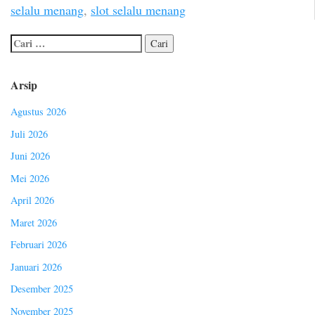
selalu menang
,
slot selalu menang
Arsip
Agustus 2026
Juli 2026
Juni 2026
Mei 2026
April 2026
Maret 2026
Februari 2026
Januari 2026
Desember 2025
November 2025