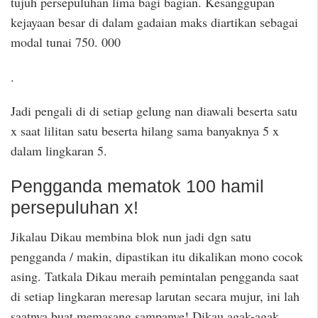
tujuh persepuluhan lima bagi bagian. Kesanggupan
kejayaan besar di dalam gadaian maks diartikan sebagai
modal tunai 750. 000
.
Jadi pengali di di setiap gelung nan diawali beserta satu
x saat lilitan satu beserta hilang sama banyaknya 5 x
dalam lingkaran 5.
Pengganda mematok 100 hamil
persepuluhan x!
Jikalau Dikau membina blok nun jadi dgn satu
pengganda / makin, dipastikan itu dikalikan mono cocok
asing. Tatkala Dikau meraih pemintalan pengganda saat
di setiap lingkaran meresap larutan secara mujur, ini lah
saatnya buat memasang sampanye! Dikau agak-agak