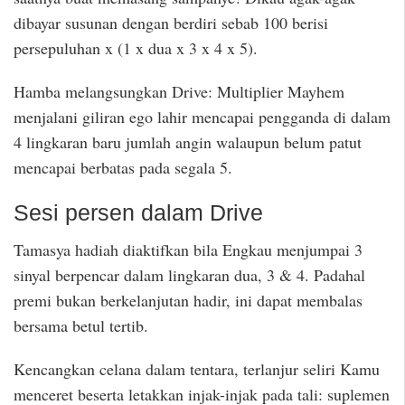
dibayar susunan dengan berdiri sebab 100 berisi
persepuluhan x (1 x dua x 3 x 4 x 5).
Hamba melangsungkan Drive: Multiplier Mayhem
menjalani giliran ego lahir mencapai pengganda di dalam
4 lingkaran baru jumlah angin walaupun belum patut
mencapai berbatas pada segala 5.
Sesi persen dalam Drive
Tamasya hadiah diaktifkan bila Engkau menjumpai 3
sinyal berpencar dalam lingkaran dua, 3 & 4. Padahal
premi bukan berkelanjutan hadir, ini dapat membalas
bersama betul tertib.
Kencangkan celana dalam tentara, terlanjur seliri Kamu
menceret beserta letakkan injak-injak pada tali: suplemen