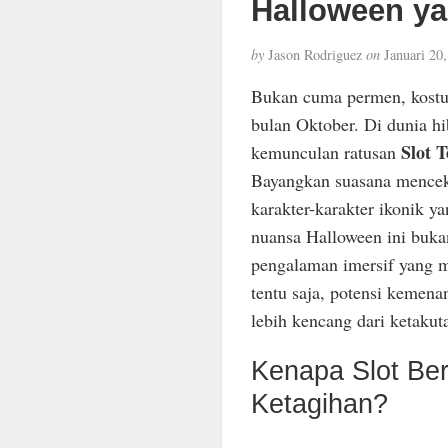
Halloween ya
by
Jason Rodriguez
on
Januari 20,
Bukan cuma permen, kostum
bulan Oktober. Di dunia hi
Slot 
kemunculan ratusan
Bayangkan suasana menceka
karakter-karakter ikonik y
nuansa Halloween ini buka
pengalaman imersif yang m
tentu saja, potensi keme
lebih kencang dari ketakut
Kenapa Slot Ber
Ketagihan?