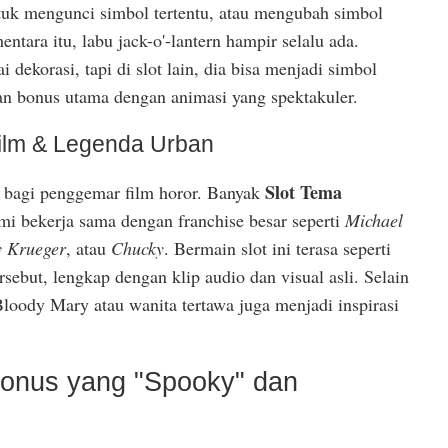
tuk mengunci simbol tertentu, atau mengubah simbol
ntara itu, labu jack-o'-lantern hampir selalu ada.
 dekorasi, tapi di slot lain, dia bisa menjadi simbol
n bonus utama dengan animasi yang spektakuler.
Film & Legenda Urban
Slot Tema
a bagi penggemar film horor. Banyak
mi bekerja sama dengan franchise besar seperti
Michael
y Krueger
, atau
Chucky
. Bermain slot ini terasa seperti
rsebut, lengkap dengan klip audio dan visual asli. Selain
 Bloody Mary atau wanita tertawa juga menjadi inspirasi
Bonus yang "Spooky" dan