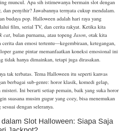
ring muncul. Apa sih istimewanya bermain slot dengan
r, dan penyihir? Jawabannya ternyata cukup mendalam.
dan budaya pop. Halloween adalah hari raya yang
alui film, serial TV, dan cerita rakyat. Ketika kita
k cat
, bulan purnama, atau topeng
Jason
, otak kita
 cerita dan emosi tertentu—kegembiraan, ketegangan,
veloper game pintar memanfaatkan koneksi emosional ini
g tidak hanya dimainkan, tetapi juga dirasakan.
fnya tak terbatas. Tema Halloween itu seperti kanvas
gan berbagai sub-genre: horor klasik, komedi gelap,
 misteri. Ini berarti setiap pemain, baik yang suka horor
ngin suasana musim gugur yang cozy, bisa menemukan
 sesuai dengan seleranya.
r dalam Slot Halloween: Siapa Saja
ri Jackpot?