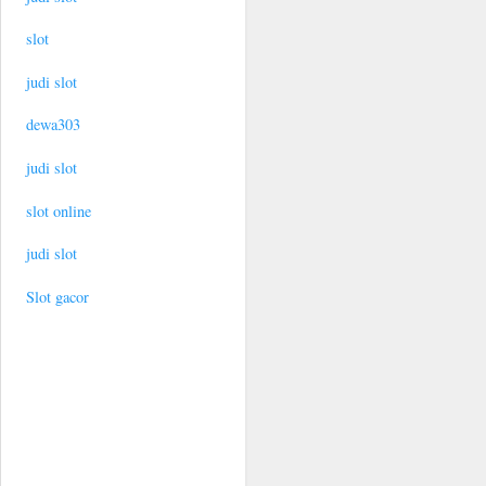
slot
judi slot
dewa303
judi slot
slot online
judi slot
Slot gacor