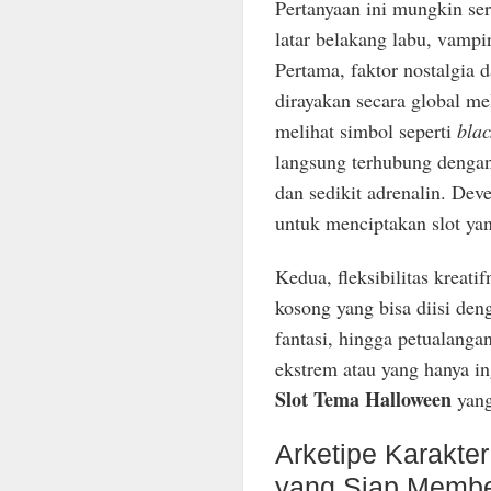
Pertanyaan ini mungkin se
latar belakang labu, vampi
Pertama, faktor nostalgia 
dirayakan secara global mel
melihat simbol seperti
blac
langsung terhubung dengan
dan sedikit adrenalin. De
untuk menciptakan slot yan
Kedua, fleksibilitas kreati
kosong yang bisa diisi den
fantasi, hingga petualangan
ekstrem atau yang hanya i
Slot Tema Halloween
yang
Arketipe Karakte
yang Siap Membe