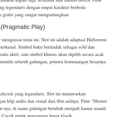
ng legendaris dengan empat karakter berbeda
n gratis yang sangat menguntungkan.
(Pragmatic Play)
 menguasai tema ini. Slot ini adalah adaptasi Halloween
 terkenal. Simbol buku bertindak sebagai
wild
dan
gratis aktif, satu simbol khusus akan dipilih secara acak
enuhi seluruh gulungan, potensi kemenangan besarnya
tchcock yang legendaris. Slot ini menawarkan
n klip audio dan visual dari film aslinya. Fitur "Shower
ght-nya, di mana gulungan berubah menjadi kamar mandi
 Cocok untuk penggemar horor klasik.