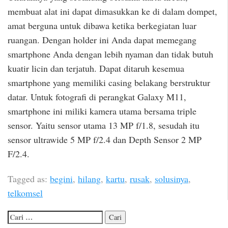
membuat alat ini dapat dimasukkan ke di dalam dompet,
amat berguna untuk dibawa ketika berkegiatan luar
ruangan. Dengan holder ini Anda dapat memegang
smartphone Anda dengan lebih nyaman dan tidak butuh
kuatir licin dan terjatuh. Dapat ditaruh kesemua
smartphone yang memiliki casing belakang berstruktur
datar. Untuk fotografi di perangkat Galaxy M11,
smartphone ini miliki kamera utama bersama triple
sensor. Yaitu sensor utama 13 MP f/1.8, sesudah itu
sensor ultrawide 5 MP f/2.4 dan Depth Sensor 2 MP
F/2.4.
Tagged as:
begini
,
hilang
,
kartu
,
rusak
,
solusinya
,
telkomsel