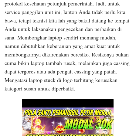
protokol kesehatan petunjuk pemerintah. Jadi, untuk
service panggilan unit ini, laptop Anda tidak perlu kita
bawa, tetapi teknisi kita lah yang bakal datang ke tempat
Anda untuk laksanakan pengecekan dan perbaikan di
sana. Membongkar laptop sendiri memang mudah,
namun dibutuhkan keberanian yang amat kuat untuk
membongkarnya dikarenakan beresiko. Resikonya bukan
cuma bikin laptop tambah rusak, melainkan juga cassing
dapat tergores atau ada pengait cassing yang patah.
Mengatasi laptop stuck di logo terhitung kerusakan
kategori susah untuk diperbaiki.